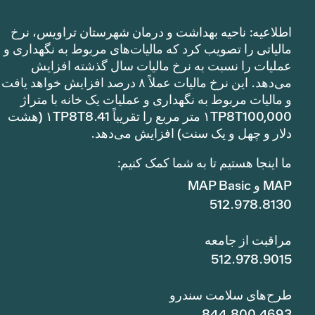
اطلاعیه: ناحیه بهداشت و درمان شهرستان تراویس، نرخ
مالیاتی را تصویب کرد که مالیات‌های مربوط به نگهداری و
عملیات را نسبت به نرخ مالیات سال گذشته افزایش
می‌دهد. این نرخ مالیات عملاً ۸ درصد افزایش خواهد یافت
و مالیات مربوط به نگهداری و عملیات یک خانه با متراژ
۱TP8T100,000 متر مربع را تقریباً ۱TP8T8.41 (هشت
دلار و چهل و یک سنت) افزایش می‌دهد.
ما اینجا هستیم تا به شما کمک کنیم:
MAP و MAP Basic
512.978.8130
مراقبت از جامعه
512.978.9015
طرح‌های سلامت سندرو
844.800.4693