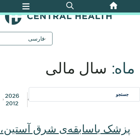
پرش
به
محتوای
اصلی
فارسی
ماه:
سال مالی
2026
2012
پزشک باسابقه‌ی شرق آستین،