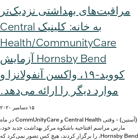
مراقبت‌های بهداشتی نزدیک‌تر
به خانه: کلینیک Central
Health/CommunityCare
Hornsby Bend آزمایش
کووید-۱۹، واکسن آنفولانزا و
موارد دیگر را ارائه می‌دهد.
۱۵ دسامبر ۲۰۲۰
(آستین) - وقتی Central Health و CommUnityCare در ماه
مارس مراسم افتتاحیه باشکوه مرکز بهداشت جدید خود،
Hornsby Bend، را برگزار کردند، هیچ کس تصور نمی‌کرد که