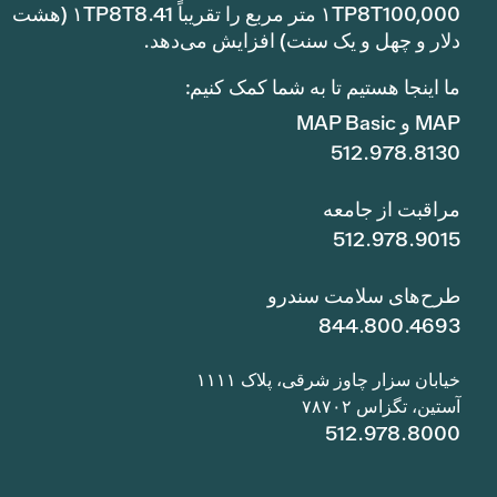
۱TP8T100,000 متر مربع را تقریباً ۱TP8T8.41 (هشت
دلار و چهل و یک سنت) افزایش می‌دهد.
ما اینجا هستیم تا به شما کمک کنیم:
MAP و MAP Basic
512.978.8130
مراقبت از جامعه
512.978.9015
طرح‌های سلامت سندرو
844.800.4693
خیابان سزار چاوز شرقی، پلاک ۱۱۱۱
آستین، تگزاس ۷۸۷۰۲
512.978.8000