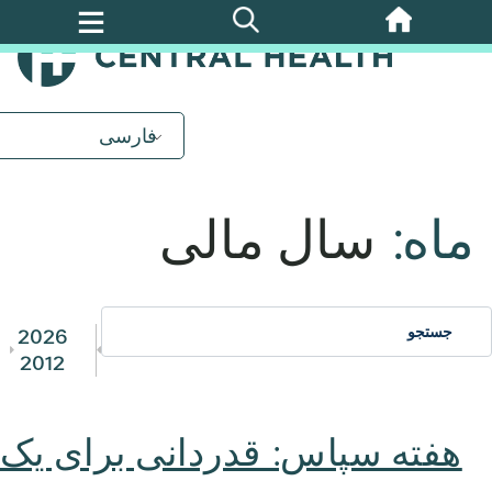
پرش
به
محتوای
اصلی
فارسی
ماه:
سال مالی
2026
2012
هفته سپاس: قدردانی برای یک