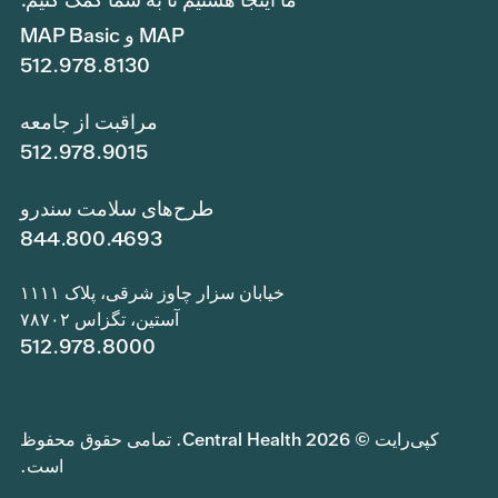
MAP و MAP Basic
512.978.8130
مراقبت از جامعه
512.978.9015
طرح‌های سلامت سندرو
844.800.4693
خیابان سزار چاوز شرقی، پلاک ۱۱۱۱
آستین، تگزاس ۷۸۷۰۲
512.978.8000
کپی‌رایت © 2026 Central Health. تمامی حقوق محفوظ
است.