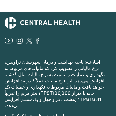
اطلاعیه: ناحیه بهداشت و درمان شهرستان تراویس،
نرخ مالیاتی را تصویب کرد که مالیات‌های مربوط به
نگهداری و عملیات را نسبت به نرخ مالیات سال گذشته
افزایش می‌دهد. این نرخ مالیات عملاً ۸ درصد افزایش
خواهد یافت و مالیات مربوط به نگهداری و عملیات یک
خانه با متراژ ۱TP8T100,000 متر مربع را تقریباً
۱TP8T8.41 (هشت دلار و چهل و یک سنت) افزایش
می‌دهد.
ما اینجا هستیم تا به شما کمک کنیم: