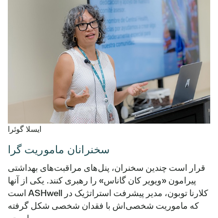
ایسلا گوئرا
سخنرانان ماموریت گرا
قرار است چندین سخنران، پنل‌های مراقبت‌های بهداشتی
پیرامون «ویویر کان گاناس» را رهبری کنند. یکی از آنها
کلارنا توبون، مدیر پیشرفت استراتژیک در ASHwell است
که ماموریت شخصی‌اش با فقدان شخصی شکل گرفته