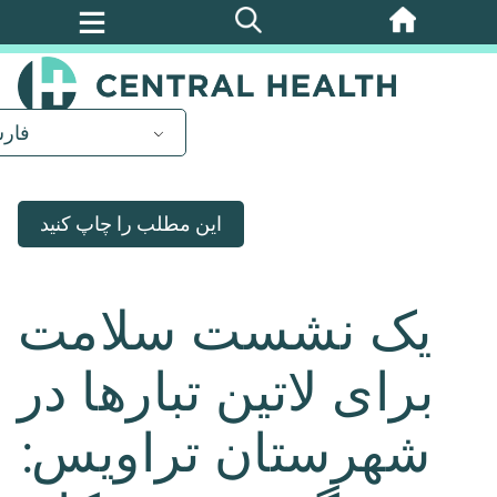
پرش
به
محتوای
اصلی
فار
این مطلب را چاپ کنید
یک نشست سلامت
برای لاتین تبارها در
شهرستان تراویس: