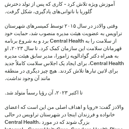
آموزش ویژه تلاش کرد - کاری که پس از تولد دخترش
گلوریا با ناتوانی‌های یادگیری، شکل گرفت.
وقتی والادز در سال ۲۰۱۵ توسط کمیسرهای شهرستان
تراویس به عضویت هیئت مدیره منصوب شد، حمایت خود
از سلامت را به Central Health برد و به شروع برنامه
قهرمانان سلامت این سازمان کمک کرد. تا سال ۲۰۲۳، او
به همراه دکتر گوادالوپه زامورا، مدیر سابق هیئت مدیره
Central Health، برای ایجاد یک اجلاس سلامت کاملاً جدید
برای لاتین تبارها تلاش کردند. هیچ چیز دیگری در منطقه
مانند آن وجود نداشت.
تا اکتبر ۲۰۲۳، آن رؤیا رسماً متولد شد.
والادز گفت: «رویا و اهداف اصلی من این است که اعضای
خانواده و فرزندان اینجا در شهرستان تراویس در حالی
بزرگ شوند که در مورد Central Health،