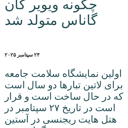
چگونه ویویر کان
گاناس متولد شد
۲۴ سپتامبر ۲۰۲۵
اولین نمایشگاه سلامت جامعه
برای لاتین تبارها دو سال است
که در حال ساخت است و قرار
است در تاریخ ۲۷ سپتامبر در
هتل هایت ریجنسی در آستین