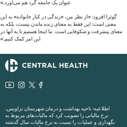
عنوان یک جامعه گرد هم می‌آورد.»
گوئرا افزود: «از نظر من، «زندگی در کنار خانواده» به این
معنی است: این فقط به معنای زنده ماندن نیست، بلکه به
معنای پیشرفت و شکوفایی است. ما اینجا هستیم تا به آنها در
این امر کمک کنیم.»
اطلاعیه: ناحیه بهداشت و درمان شهرستان تراویس،
نرخ مالیاتی را تصویب کرد که مالیات‌های مربوط به
نگهداری و عملیات را نسبت به نرخ مالیات سال گذشته