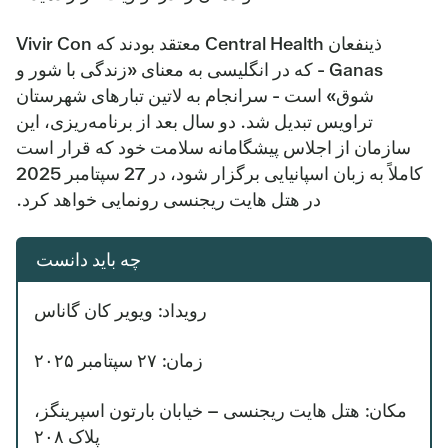
ذینفعان Central Health معتقد بودند که Vivir Con
Ganas - که در انگلیسی به معنای «زندگی با شور و
شوق» است - سرانجام به لاتین تبارهای شهرستان
تراویس تبدیل شد. دو سال بعد از برنامه‌ریزی، این
سازمان از اجلاس پیشگامانه سلامت خود که قرار است
کاملاً به زبان اسپانیایی برگزار شود، در 27 سپتامبر 2025
در هتل هایت ریجنسی رونمایی خواهد کرد.
چه باید دانست
رویداد: ویویر کان گاناس
زمان: ۲۷ سپتامبر ۲۰۲۵
مکان: هتل هایت ریجنسی – خیابان بارتون اسپرینگز،
پلاک ۲۰۸