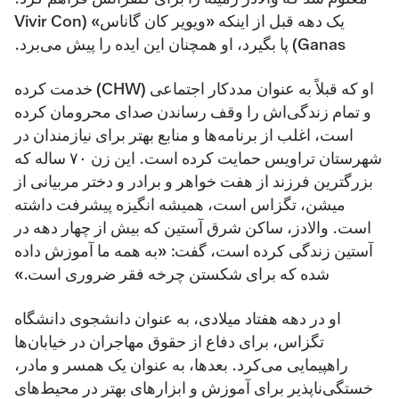
یک دهه قبل از اینکه «ویویر کان گاناس» (Vivir Con
Ganas) پا بگیرد، او همچنان این ایده را پیش می‌برد.
او که قبلاً به عنوان مددکار اجتماعی (CHW) خدمت کرده
و تمام زندگی‌اش را وقف رساندن صدای محرومان کرده
است، اغلب از برنامه‌ها و منابع بهتر برای نیازمندان در
شهرستان تراویس حمایت کرده است. این زن ۷۰ ساله که
بزرگترین فرزند از هفت خواهر و برادر و دختر مربیانی از
میشن، تگزاس است، همیشه انگیزه پیشرفت داشته
است. والادز، ساکن شرق آستین که بیش از چهار دهه در
آستین زندگی کرده است، گفت: «به همه ما آموزش داده
شده که برای شکستن چرخه فقر ضروری است.»
او در دهه هفتاد میلادی، به عنوان دانشجوی دانشگاه
تگزاس، برای دفاع از حقوق مهاجران در خیابان‌ها
راهپیمایی می‌کرد. بعدها، به عنوان یک همسر و مادر،
خستگی‌ناپذیر برای آموزش و ابزارهای بهتر در محیط‌های