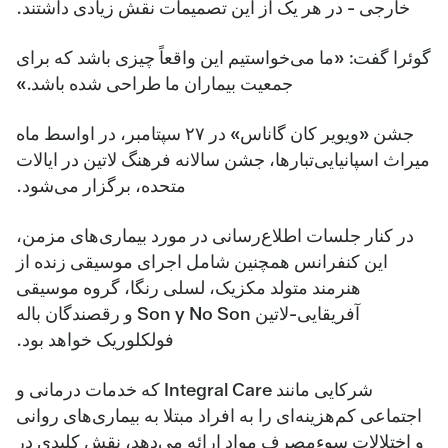
خارجی - در هر یک از این تصمیمات نقش زیادی داشتند.
گوئرا گفت: «ما می‌خواستیم این واقعاً چیزی باشد که برای
جمعیت بیماران ما طراحی شده باشد.»
جشن «ویویر کان گاناس» در ۲۷ سپتامبر، در اواسط ماه
میراث اسپانیایی‌تبارها، جشن سالانه فرهنگ لاتین در ایالات
متحده، برگزار می‌شود.
در کنار جلسات اطلاع‌رسانی در مورد بیماری‌های مزمن،
این کنفرانس همچنین شامل اجرای موسیقی زنده از
هنرمند متولد مکزیک، لسلی رنگا، گروه موسیقی
آفریقایی-لاتین Son y No Son و رقصندگان باله
فولکلوریک خواهد بود.
شرکایی مانند Integral Care که خدمات درمانی و
اجتماعی کم‌هزینه‌ای را به افراد مبتلا به بیماری‌های روانی
و اختلالات سوءمصرف مواد ارائه می‌دهد، نقش کلیدی در