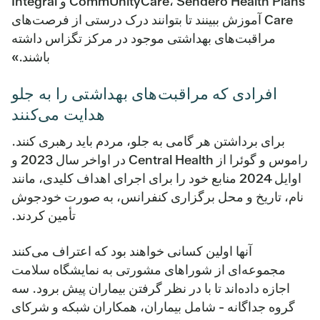
CommUnityCare، Sendero Health Plans و Integral
Care آموزش ببینند تا بتوانند درک درستی از فرصت‌های
مراقبت‌های بهداشتی موجود در مرکز تگزاس داشته
باشند.»
افرادی که مراقبت‌های بهداشتی را به جلو
هدایت می‌کنند
برای برداشتن هر گامی به جلو، مردم باید رهبری کنند.
راموس و گوئرا از Central Health در اواخر سال 2023 و
اوایل 2024 منابع خود را برای اجرای اهداف کلیدی، مانند
نام، تاریخ و محل برگزاری کنفرانس، به صورت خودجوش
تأمین کردند.
آنها اولین کسانی خواهند بود که اعتراف می‌کنند
مجموعه‌ای از شوراهای مشورتی به نمایشگاه سلامت
اجازه داده‌اند تا با در نظر گرفتن بیماران پیش برود. سه
گروه جداگانه - شامل بیماران، همکاران شبکه و شرکای