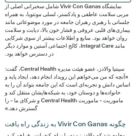
نمایشگاه Vivir Con Ganas شامل سخنرانی اصلی از
مربی سلامت عاطفی و پادکستر، لسلی مونتویا، به همراه
جلساتی با رهبری رهبران جامعه در مورد موضوعاتی مانند
بیماری‌های قلبی عروقی و فشار خون بالا، دیابت و سلامت
روان خواهد بود. منابع و اطلاعات بیشتر از سوی شرکایی
مانند Integral Care، کالج اجتماعی آستین و موارد دیگر
در دسترس خواهد بود.
سینتیا والادز، عضو هیئت مدیره Central Health، گفت:
«آنچه که من می‌خواهم این رویداد انجام دهد، ایجاد پایه و
اساس دانش و تجربه‌ای است که این جامعه بتواند آن را به
خانواده‌ها و دوستان خود، به شبکه‌هایشان منتقل کند و
ماموریت - ماموریت Central Health و شرکای ما - را
گسترش دهد.»
چگونه Vivir Con Ganas به زندگی راه یافت
معلوم شد که والادز زمینه را برای کنفرانس فراهم کرد.