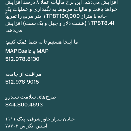
افزایش می‌دهد. این نرخ مالیات عملاً ۸ درصد افزایش
خواهد یافت و مالیات مربوط به نگهداری و عملیات یک
خانه با متراژ ۱TP8T100,000 متر مربع را تقریباً
۱TP8T8.41 (هشت دلار و چهل و یک سنت) افزایش
می‌دهد.
ما اینجا هستیم تا به شما کمک کنیم:
MAP و MAP Basic
512.978.8130
مراقبت از جامعه
512.978.9015
طرح‌های سلامت سندرو
844.800.4693
خیابان سزار چاوز شرقی، پلاک ۱۱۱۱
آستین، تگزاس ۷۸۷۰۲