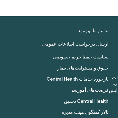
به تیم ما بپیوندید
ارسال درخواست اطلاعات عمومی
سیاست حفظ حریم خصوصی
حقوق و مسئولیت‌های بیمار
ات
بازخورد خدمات Central Health
بوط به
فرصت‌های آموزشی
ک سنت) افزایش
Central Health تحقیق
تالار گفتگوی هیئت مدیره