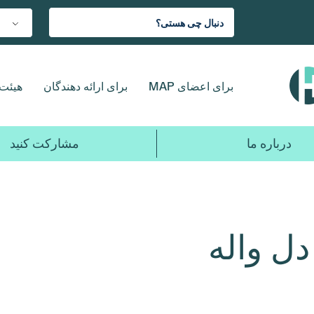
برای اعضای MAP
برای ارائه دهندگان
هیئت 
درباره ما
مشارکت کنید
ل واله