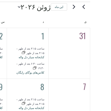
رویدادها
ژوئن ۲۰۲۶
این ماه
تاریخ
را
یکشنبه
دوشنبه
ه
ی
د
س
تقویم
انتخاب
کنید.
1
2
31
2
1
0
رویدادها
رویدادها,
رو
رویدادها,
ساعت ۳:۱۵ بعد از ظهر
-
ساعت ۳۰
۴:۱۵ بعد از ظهر
:۳۰
کتابخانه سیار دل واله
کلا
ساعت ۶:۳۰ بعد از ظهر
-
۱۹:۳۰
کلاس‌های یوگای رایگان
1
2
7
9
8
0
رویدادها,
رو
رویدادها,
ساعت ۳:۱۵ بعد از ظهر
-
ساعت ۳۰
۴:۱۵ بعد از ظهر
:۳۰
کتابخانه سیار دل واله
کلا