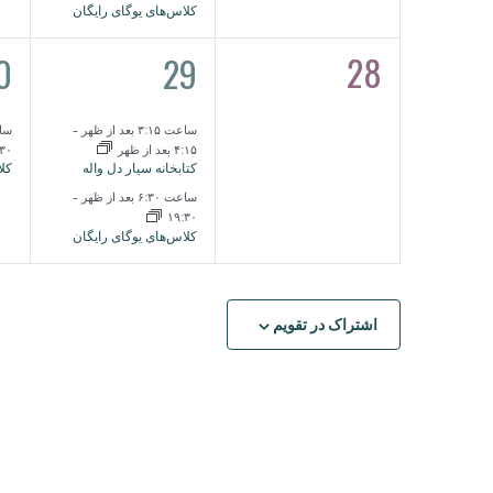
کلاس‌های یوگای رایگان
1
2
28
0
29
0
رویدادها,
رو
رویدادها,
ساعت ۳:۱۵ بعد از ظهر
-
ساعت ۳۰
۴:۱۵ بعد از ظهر
:۳۰
کتابخانه سیار دل واله
کلا
ساعت ۶:۳۰ بعد از ظهر
-
۱۹:۳۰
کلاس‌های یوگای رایگان
اشتراک در تقویم