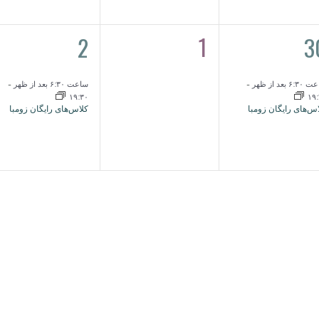
1
1
2
0
3
یداد,
رویداد,
رویدادها,
۶: بعد از ظهر
-
ساعت ۶:۳۰ بعد از ظهر
-
۱۹:۳۰
۱۹
س‌های رایگان زومبا
کلاس‌های رایگان زومبا