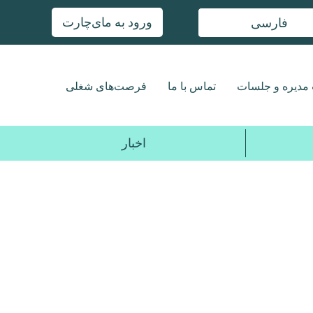
ورود به مای‌چارت
فارسی
مدیره و جلسات
تماس با ما
فرصت‌های شغلی
اخبار