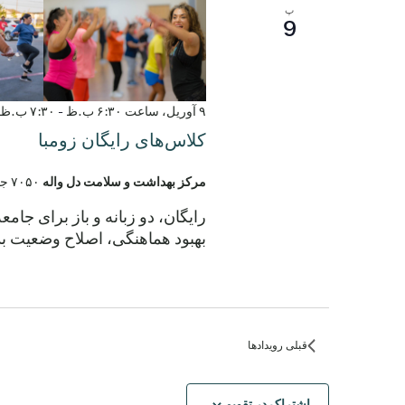
پ
9
۹ آوریل، ساعت ۶:۳۰ ب.ظ
-
۷:۳۰ ب.ظ
کلاس‌های رایگان زومبا
مرکز بهداشت و سلامت دل واله
۷۰۵۰ جاده الروی، دل واله، تگزاس، ایالات متحده
رایگان، دو زبانه و باز برای جام
بهبود هماهنگی، اصلاح وضعیت بد
قبلی
رویدادها
اشتراک در تقویم