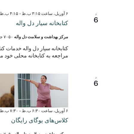
۶ آوریل، ساعت ۳:۱۵ ب.ظ
-
۴:۱۵ ب.ظ
د
6
کتابخانه سیار دل واله
مرکز بهداشت و سلامت دل واله
۷۰۵۰ جاده الروی، دل واله، تگزاس، ایالات متحده
کتابخانه سیار دل واله خدمات کت
مراجعه به کتابخانه محلی خود مو
د
6
۶ آوریل، ساعت ۶:۳۰ ب.ظ
-
۷:۳۰ ب.ظ
کلاس‌های یوگای رایگان
مرکز بهداشت و سلامت دل واله
۷۰۵۰ جاده الروی، دل واله، تگزاس، ایالات متحده