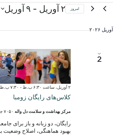
 - 
رویدادها
۲ آوریل
۹ آوریل
امروز
تاریخ
را
آوریل ۲۰۲۶
انتخاب
کنید.
پ
2
۲ آوریل، ساعت ۶:۳۰ ب.ظ
-
۷:۳۰ ب.ظ
کلاس‌های رایگان زومبا
مرکز بهداشت و سلامت دل واله
۷۰۵۰ جاده الروی، دل واله، تگزاس، ایالات متحده
رایگان، دو زبانه و باز برای جام
بهبود هماهنگی، اصلاح وضعیت بد