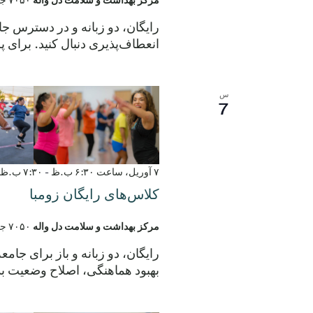
رایگان، دو زبانه و در دسترس 
انعطاف‌پذیری دنبال کنید. برای پرسش‌ها با شماره ۶.۷۲۱۰
س
7
۷ آوریل، ساعت ۶:۳۰ ب.ظ
-
۷:۳۰ ب.ظ
کلاس‌های رایگان زومبا
مرکز بهداشت و سلامت دل واله
۷۰۵۰ جاده الروی، دل واله، تگزاس، ایالات متحده
رایگان، دو زبانه و باز برای جام
بهبود هماهنگی، اصلاح وضعیت بد