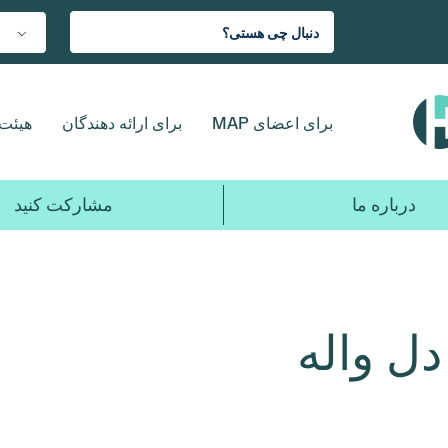
برای اعضای MAP
برای ارائه دهندگان
هیئت 
درباره ما
مشارکت کنید
ل واله