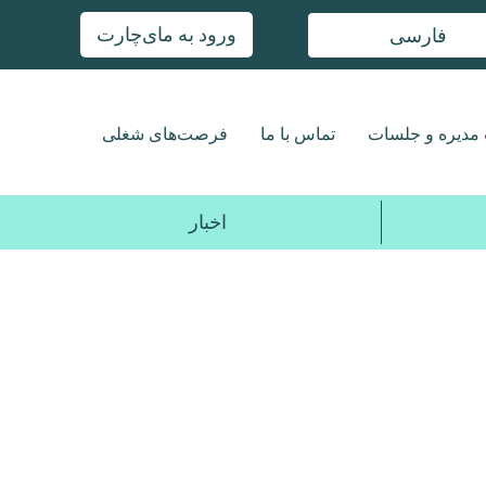
ورود به مای‌چارت
فارسی
مدیره و جلسات
تماس با ما
فرصت‌های شغلی
اخبار