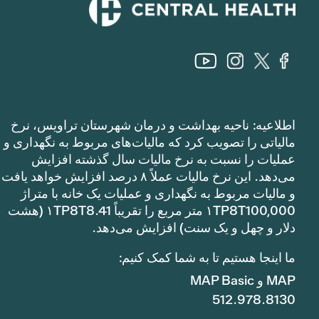
اطلاعیه: ناحیه بهداشت و درمان شهرستان تراویس، نرخ
مالیاتی را تصویب کرد که مالیات‌های مربوط به نگهداری و
عملیات را نسبت به نرخ مالیات سال گذشته افزایش
می‌دهد. این نرخ مالیات عملاً ۸ درصد افزایش خواهد یافت
و مالیات مربوط به نگهداری و عملیات یک خانه با متراژ
۱TP8T100,000 متر مربع را تقریباً ۱TP8T8.41 (هشت
دلار و چهل و یک سنت) افزایش می‌دهد.
ما اینجا هستیم تا به شما کمک کنیم:
MAP و MAP Basic
512.978.8130