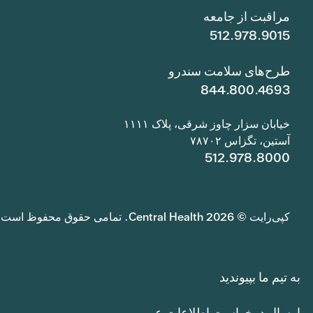
مراقبت از جامعه
512.978.9015
طرح‌های سلامت سندرو
844.800.4693
خیابان سزار چاوز شرقی، پلاک ۱۱۱۱
آستین، تگزاس ۷۸۷۰۲
512.978.8000
کپی‌رایت © 2026 Central Health. تمامی حقوق محفوظ است.
به تیم ما بپیوندید
ارسال درخواست اطلاعات عمومی