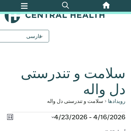
پرش
به
محتوای
اصلی
فارسی
سلامت و تندرستی
دل واله
رویدادها
سلامت و تندرستی دل واله
روید
4/16/2026
رویدادها
 - 
4/23/2026
ناوب
فهرست
ews
تاریخ