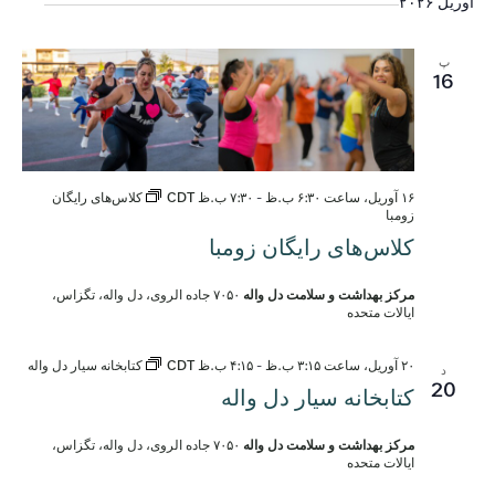
نماه
را
آوریل ۲۰۲۶
tion
انتخاب
کنید.
پ
16
۱۶ آوریل، ساعت ۶:۳۰ ب.ظ
-
۷:۳۰ ب.ظ
CDT
کلاس‌های رایگان
زومبا
کلاس‌های رایگان زومبا
مرکز بهداشت و سلامت دل واله
۷۰۵۰ جاده الروی، دل واله، تگزاس،
ایالات متحده
۲۰ آوریل، ساعت ۳:۱۵ ب.ظ
-
۴:۱۵ ب.ظ
CDT
کتابخانه سیار دل واله
د
20
کتابخانه سیار دل واله
مرکز بهداشت و سلامت دل واله
۷۰۵۰ جاده الروی، دل واله، تگزاس،
ایالات متحده