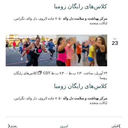
کلاس‌های رایگان زومبا
مرکز بهداشت و سلامت دل واله
۷۰۵۰ جاده الروی، دل واله، تگزاس،
ایالات متحده
پ
23
۲۳ آوریل، ساعت ۶:۳۰ ب.ظ
-
۷:۳۰ ب.ظ
CDT
کلاس‌های رایگان
زومبا
کلاس‌های رایگان زومبا
مرکز بهداشت و سلامت دل واله
۷۰۵۰ جاده الروی، دل واله، تگزاس،
ایالات متحده
رویدادها
رویدادها
قبلی
امروز
بعدی