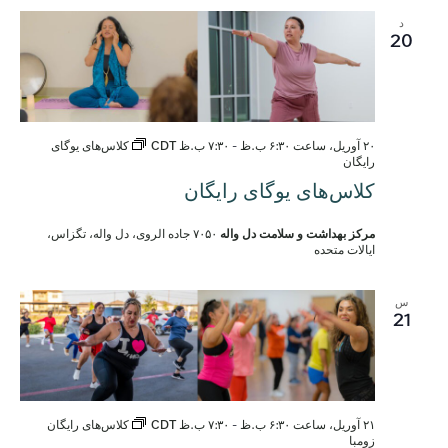
د
20
۲۰ آوریل، ساعت ۶:۳۰ ب.ظ
-
۷:۳۰ ب.ظ
CDT
کلاس‌های یوگای
رایگان
کلاس‌های یوگای رایگان
مرکز بهداشت و سلامت دل واله
۷۰۵۰ جاده الروی، دل واله، تگزاس،
ایالات متحده
س
21
۲۱ آوریل، ساعت ۶:۳۰ ب.ظ
-
۷:۳۰ ب.ظ
CDT
کلاس‌های رایگان
زومبا