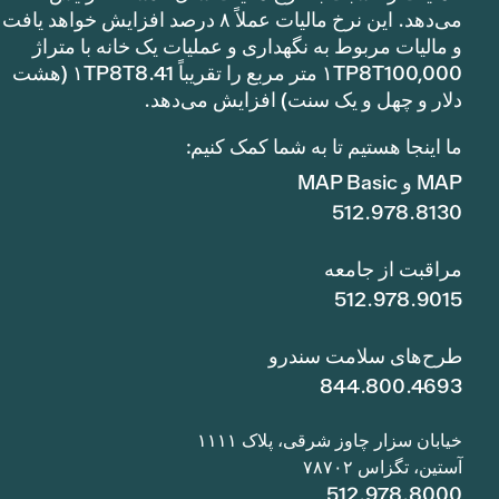
می‌دهد. این نرخ مالیات عملاً ۸ درصد افزایش خواهد یافت
و مالیات مربوط به نگهداری و عملیات یک خانه با متراژ
۱TP8T100,000 متر مربع را تقریباً ۱TP8T8.41 (هشت
دلار و چهل و یک سنت) افزایش می‌دهد.
ما اینجا هستیم تا به شما کمک کنیم:
MAP و MAP Basic
512.978.8130
مراقبت از جامعه
512.978.9015
طرح‌های سلامت سندرو
844.800.4693
خیابان سزار چاوز شرقی، پلاک ۱۱۱۱
آستین، تگزاس ۷۸۷۰۲
512.978.8000