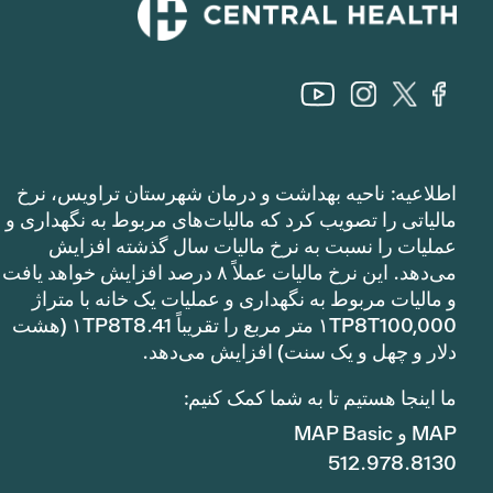
اطلاعیه: ناحیه بهداشت و درمان شهرستان تراویس، نرخ
مالیاتی را تصویب کرد که مالیات‌های مربوط به نگهداری و
عملیات را نسبت به نرخ مالیات سال گذشته افزایش
می‌دهد. این نرخ مالیات عملاً ۸ درصد افزایش خواهد یافت
و مالیات مربوط به نگهداری و عملیات یک خانه با متراژ
۱TP8T100,000 متر مربع را تقریباً ۱TP8T8.41 (هشت
دلار و چهل و یک سنت) افزایش می‌دهد.
ما اینجا هستیم تا به شما کمک کنیم:
MAP و MAP Basic
512.978.8130