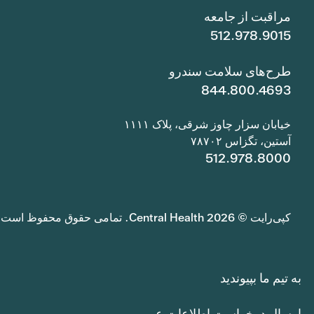
مراقبت از جامعه
512.978.9015
طرح‌های سلامت سندرو
844.800.4693
خیابان سزار چاوز شرقی، پلاک ۱۱۱۱
آستین، تگزاس ۷۸۷۰۲
512.978.8000
کپی‌رایت © 2026 Central Health. تمامی حقوق محفوظ است.
به تیم ما بپیوندید
ارسال درخواست اطلاعات عمومی