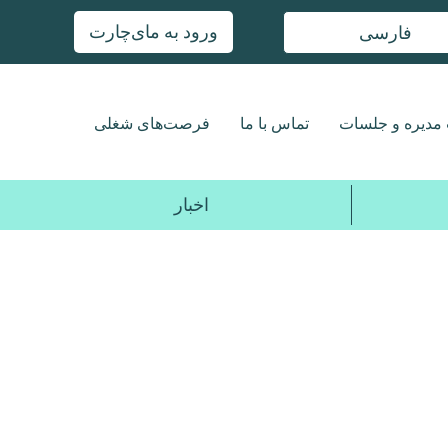
ورود به مای‌چارت
فارسی
مدیره و جلسات
تماس با ما
فرصت‌های شغلی
اخبار