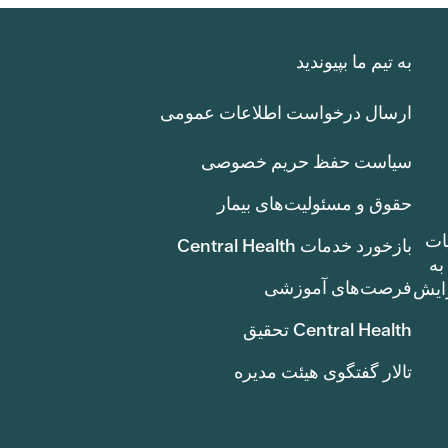
به تیم ما بپیوندید
ارسال درخواست اطلاعات عمومی
سیاست حفظ حریم خصوصی
حقوق و مسئولیت‌های بیمار
ات
بازخورد خدمات Central Health
بوط به
فرصت‌های آموزشی
ک سنت) افزایش
Central Health تحقیق
تالار گفتگوی هیئت مدیره