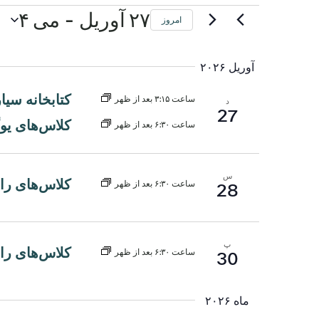
 - 
رویدادها
۲۷ آوریل
می ۴
امروز
تاریخ
را
آوریل ۲۰۲۶
انتخاب
کنید.
کتابخانه سیا
ساعت ۳:۱۵ بعد از ظهر
د
27
کلاس‌های یو
ساعت ۶:۳۰ بعد از ظهر
س
کلاس‌های رای
ساعت ۶:۳۰ بعد از ظهر
28
پ
کلاس‌های رای
ساعت ۶:۳۰ بعد از ظهر
30
ماه ۲۰۲۶