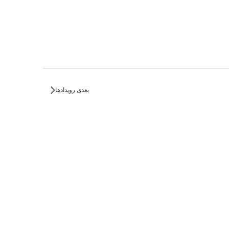
بعدی
رویدادها