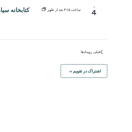
د
کتابخانه سیا
ساعت ۳:۱۵ بعد از ظهر
4
قبلی
رویدادها
اشتراک در تقویم