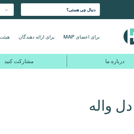
برای اعضای MAP
برای ارائه دهندگان
هیئت 
درباره ما
مشارکت کنید
ل واله