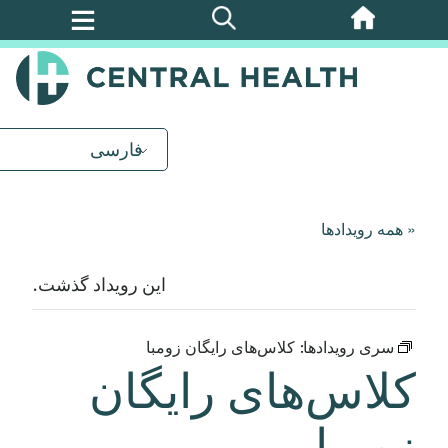
پرش
به
محتوای
اصلی
فارسی
« همه رویدادها
این رویداد گذشت.
سری رویدادها:
کلاس‌های رایگان زومبا
کلاس‌های رایگان
زومبا