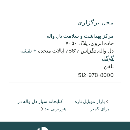
محل برگزاری
مرکز بهداشت و سلامت دل واله
جاده الروی، پلاک ۷۰۵۰
دل واله
,
تگزاس
78617
ایالات متحده
+ نقشه
گوگل
تلفن
512-978-8000
بازار موبایل تازه
کتابخانه سیار دل واله در
برای کمتر
هورنزبی بند