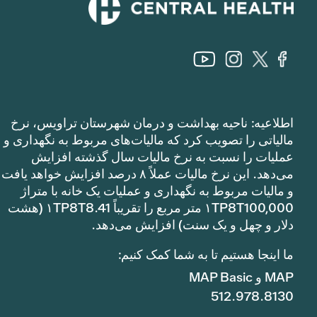
اطلاعیه: ناحیه بهداشت و درمان شهرستان تراویس، نرخ
مالیاتی را تصویب کرد که مالیات‌های مربوط به نگهداری و
عملیات را نسبت به نرخ مالیات سال گذشته افزایش
می‌دهد. این نرخ مالیات عملاً ۸ درصد افزایش خواهد یافت
و مالیات مربوط به نگهداری و عملیات یک خانه با متراژ
۱TP8T100,000 متر مربع را تقریباً ۱TP8T8.41 (هشت
دلار و چهل و یک سنت) افزایش می‌دهد.
ما اینجا هستیم تا به شما کمک کنیم:
MAP و MAP Basic
512.978.8130