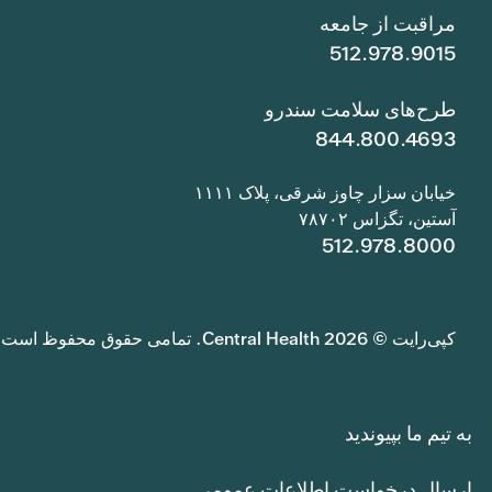
مراقبت از جامعه
512.978.9015
طرح‌های سلامت سندرو
844.800.4693
خیابان سزار چاوز شرقی، پلاک ۱۱۱۱
آستین، تگزاس ۷۸۷۰۲
512.978.8000
کپی‌رایت © 2026 Central Health. تمامی حقوق محفوظ است.
به تیم ما بپیوندید
ارسال درخواست اطلاعات عمومی