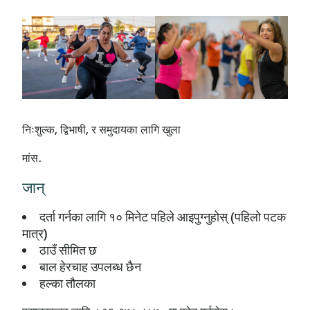
निःशुल्क, द्विभाषी, र समुदायका लागि खुला
मांस.
जान्
दर्ता गर्नका लागि १० मिनेट पहिले आइपुग्नुहोस् (पहिलो पटक
मात्र)
ठाउँ सीमित छ
बाल हेरचाह उपलब्ध छैन
हल्का तौलका