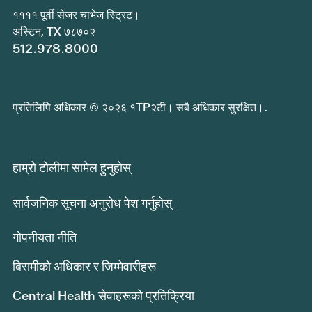
११११ पूर्वी सेजर चाभेज स्ट्रिट।
अस्टिन, TX ७८७०२
512.978.8000
प्रतिलिपि अधिकार © २०२६ १TP२टी। सबै अधिकार सुरक्षित।.
हाम्रो टोलीमा सामेल हुनुहोस्
सार्वजनिक सूचना अनुरोध पेश गर्नुहोस्
गोपनीयता नीति
बिरामीको अधिकार र जिम्मेवारीहरू
Central Health सेवाहरूको प्रतिक्रिया