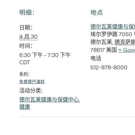
明细：
地点
德尔瓦莱健康与保
日期：
埃尔罗伊路 7050 
4 月 30
德尔瓦莱
,
德克萨
时间：
78617
美国
+ Goo
6:30 下午 - 7:30 下午
电话
CDT
512-978-8000
系列：
免费尊巴课程
活动分类:
德尔瓦莱健康与保健中心
,
健康