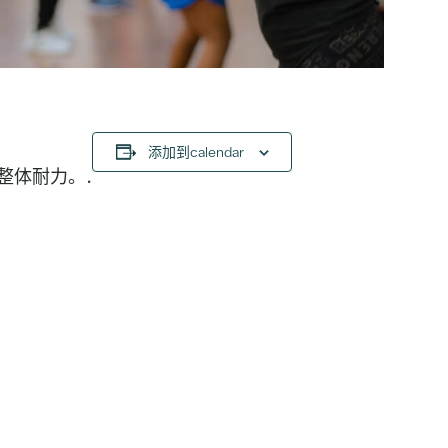
添加到calendar
整体耐力。.