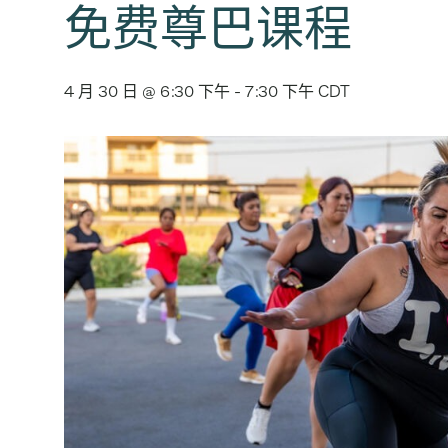
免费尊巴课程
4 月 30 日 @ 6:30 下午
-
7:30 下午
CDT