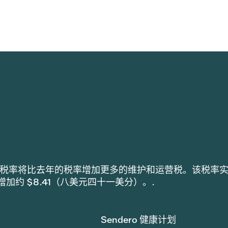
h 采用的税率将比去年的税率增加更多的维护和运营税。该税率
税增加约 $8.41（八美元四十一美分）。.
Sendero 健康计划