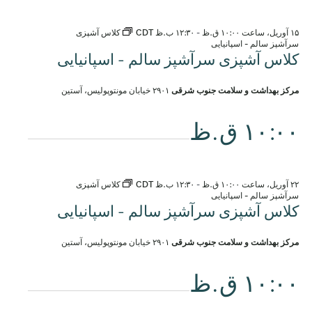
۱۵ آوریل، ساعت ۱۰:۰۰ ق.ظ
-
۱۲:۳۰ ب.ظ
CDT
کلاس آشپزی
سرآشپز سالم - اسپانیایی
کلاس آشپزی سرآشپز سالم - اسپانیایی
مرکز بهداشت و سلامت جنوب شرقی
۲۹۰۱ خیابان مونتوپولیس، آستین
۱۰:۰۰ ق.ظ
۲۲ آوریل، ساعت ۱۰:۰۰ ق.ظ
-
۱۲:۳۰ ب.ظ
CDT
کلاس آشپزی
سرآشپز سالم - اسپانیایی
کلاس آشپزی سرآشپز سالم - اسپانیایی
مرکز بهداشت و سلامت جنوب شرقی
۲۹۰۱ خیابان مونتوپولیس، آستین
۱۰:۰۰ ق.ظ