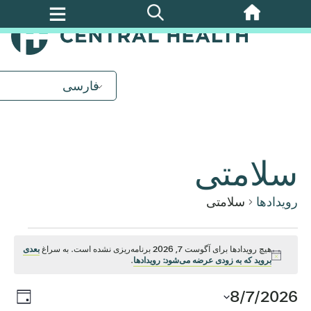
پرش
به
محتوای
اصلی
فارسی
سلامتی
رویدادها
سلامتی
رویدادها
هیچ رویدادها برای آگوست 7, 2026 برنامه‌ریزی نشده است. به سراغ
بعدی
اطلاعیه
بروید که به زودی عرضه می‌شود: رویدادها
.
برای
روید
8/7/2026
ناوب
روز