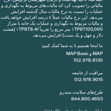
مالیاتی را تصویب کرد که مالیات‌های مربوط به نگهداری و
عملیات را نسبت به نرخ مالیات سال گذشته افزایش
می‌دهد. این نرخ مالیات عملاً ۸ درصد افزایش خواهد یافت
و مالیات مربوط به نگهداری و عملیات یک خانه با متراژ
۱TP8T100,000 متر مربع را تقریباً ۱TP8T8.41 (هشت
دلار و چهل و یک سنت) افزایش می‌دهد.
ما اینجا هستیم تا به شما کمک کنیم:
MAP و MAP Basic
512.978.8130
مراقبت از جامعه
512.978.9015
طرح‌های سلامت سندرو
844.800.4693
خیابان سزار چاوز شرقی، پلاک ۱۱۱۱