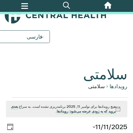
پرش
به
محتوای
اصلی
فارسی
سلامتی
رویدادها
سلامتی
رویدادها
هیچ رویدادها برای نوامبر 11, 2025 برنامه‌ریزی نشده است. به سراغ
بعدی
اطلاعیه
بروید که به زودی عرضه می‌شود: رویدادها
.
برای
روید
11/11/2025
ناوب
روز