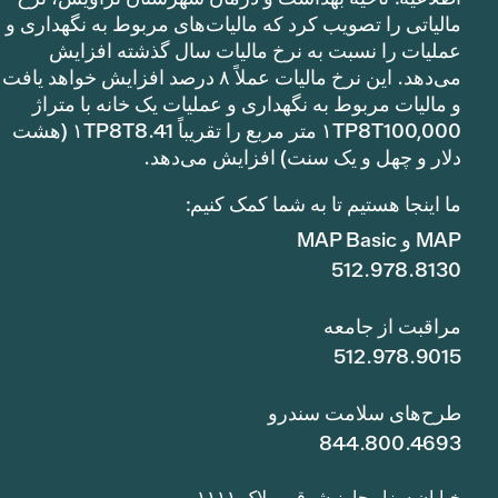
مالیاتی را تصویب کرد که مالیات‌های مربوط به نگهداری و
عملیات را نسبت به نرخ مالیات سال گذشته افزایش
می‌دهد. این نرخ مالیات عملاً ۸ درصد افزایش خواهد یافت
و مالیات مربوط به نگهداری و عملیات یک خانه با متراژ
۱TP8T100,000 متر مربع را تقریباً ۱TP8T8.41 (هشت
دلار و چهل و یک سنت) افزایش می‌دهد.
ما اینجا هستیم تا به شما کمک کنیم:
MAP و MAP Basic
512.978.8130
مراقبت از جامعه
512.978.9015
طرح‌های سلامت سندرو
844.800.4693
خیابان سزار چاوز شرقی، پلاک ۱۱۱۱