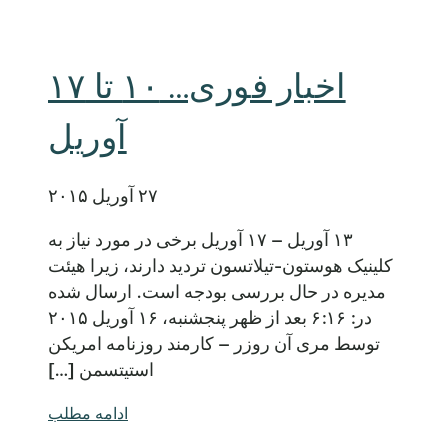
اخبار فوری… ۱۰ تا ۱۷
آوریل
۲۷ آوریل ۲۰۱۵
۱۳ آوریل – ۱۷ آوریل برخی در مورد نیاز به
کلینیک هوستون-تیلاتسون تردید دارند، زیرا هیئت
مدیره در حال بررسی بودجه است. ارسال شده
در: ۶:۱۶ بعد از ظهر پنجشنبه، ۱۶ آوریل ۲۰۱۵
توسط مری آن روزر – کارمند روزنامه امریکن
استیتسمن […]
ادامه مطلب