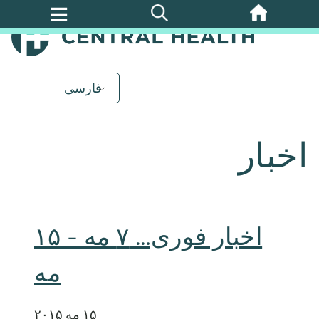
پرش
به
محتوای
اصلی
فارسی
اخبار
اخبار فوری… ۷ مه - ۱۵
مه
۱۵ مه ۲۰۱۵