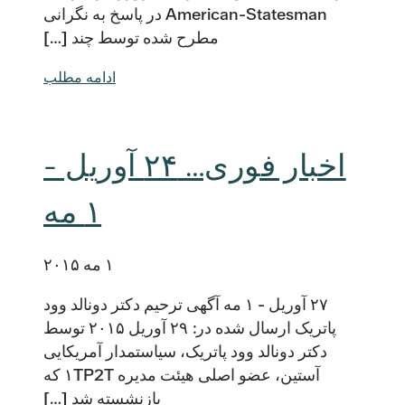
American-Statesman در پاسخ به نگرانی
مطرح شده توسط چند […]
ادامه مطلب
اخبار فوری… ۲۴ آوریل -
۱ مه
۱ مه ۲۰۱۵
۲۷ آوریل - ۱ مه آگهی ترحیم دکتر دونالد وود
پاتریک ارسال شده در: ۲۹ آوریل ۲۰۱۵ توسط
دکتر دونالد وود پاتریک، سیاستمدار آمریکایی
آستین، عضو اصلی هیئت مدیره ۱TP2T که
بازنشسته شد […]