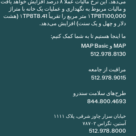
می‌دهد. این نرخ مالیات عملاً ۸ درصد افزایش خواهد یافت
و مالیات مربوط به نگهداری و عملیات یک خانه با متراژ
۱TP8T100,000 متر مربع را تقریباً ۱TP8T8.41 (هشت
دلار و چهل و یک سنت) افزایش می‌دهد.
ما اینجا هستیم تا به شما کمک کنیم:
MAP و MAP Basic
512.978.8130
مراقبت از جامعه
512.978.9015
طرح‌های سلامت سندرو
844.800.4693
خیابان سزار چاوز شرقی، پلاک ۱۱۱۱
آستین، تگزاس ۷۸۷۰۲
512.978.8000