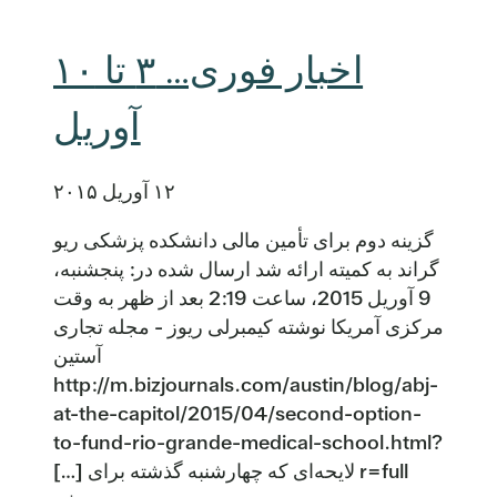
اخبار فوری… ۳ تا ۱۰
آوریل
۱۲ آوریل ۲۰۱۵
گزینه دوم برای تأمین مالی دانشکده پزشکی ریو
گراند به کمیته ارائه شد ارسال شده در: پنجشنبه،
9 آوریل 2015، ساعت 2:19 بعد از ظهر به وقت
مرکزی آمریکا نوشته کیمبرلی ریوز - مجله تجاری
آستین
http://m.bizjournals.com/austin/blog/abj-
at-the-capitol/2015/04/second-option-
to-fund-rio-grande-medical-school.html?
r=full لایحه‌ای که چهارشنبه گذشته برای […]