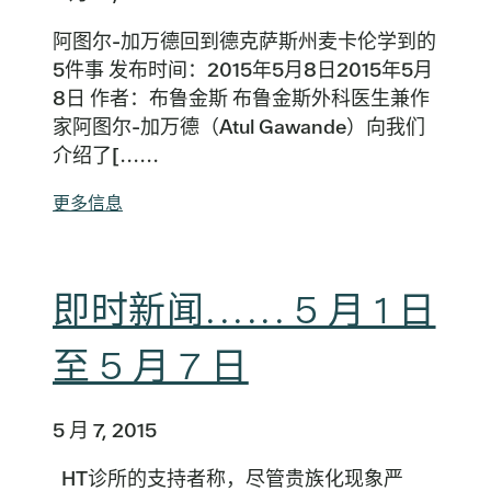
阿图尔-加万德回到德克萨斯州麦卡伦学到的
5件事 发布时间：2015年5月8日2015年5月
8日 作者：布鲁金斯 布鲁金斯外科医生兼作
家阿图尔-加万德（Atul Gawande）向我们
介绍了[......
更多信息
即时新闻...... 5 月 1 日
至 5 月 7 日
5 月 7, 2015
HT诊所的支持者称，尽管贵族化现象严