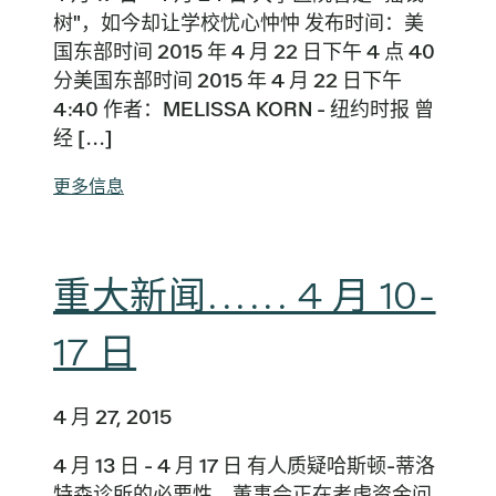
树"，如今却让学校忧心忡忡 发布时间：美
国东部时间 2015 年 4 月 22 日下午 4 点 40
分美国东部时间 2015 年 4 月 22 日下午
4:40 作者：MELISSA KORN - 纽约时报 曾
经 [...]
更多信息
重大新闻...... 4 月 10-
17 日
4 月 27, 2015
4 月 13 日 - 4 月 17 日 有人质疑哈斯顿-蒂洛
特森诊所的必要性，董事会正在考虑资金问