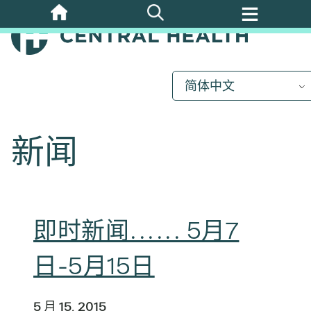
跳
至
主
要
内
简体中文
容
新闻
即时新闻...... 5月7
日-5月15日
5 月 15, 2015