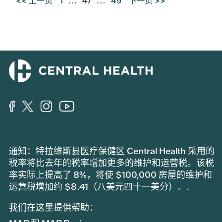
<< 上一页
1
...
47
...
49
下一页 >>
通知：特拉维斯县医疗保健区 Central Health 采用的
税率将比去年的税率增加更多的维护和运营税。该税
率实际上提高了 8%，将使 $100,000 房屋的维护和
运营税增加约 $8.41（八美元四十一美分）。.
我们在这里提供帮助：