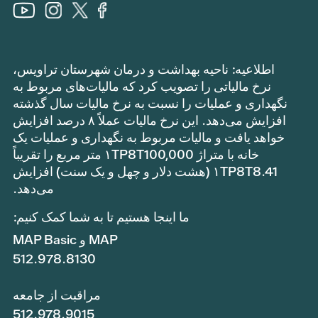
اطلاعیه: ناحیه بهداشت و درمان شهرستان تراویس،
نرخ مالیاتی را تصویب کرد که مالیات‌های مربوط به
نگهداری و عملیات را نسبت به نرخ مالیات سال گذشته
افزایش می‌دهد. این نرخ مالیات عملاً ۸ درصد افزایش
خواهد یافت و مالیات مربوط به نگهداری و عملیات یک
خانه با متراژ ۱TP8T100,000 متر مربع را تقریباً
۱TP8T8.41 (هشت دلار و چهل و یک سنت) افزایش
می‌دهد.
ما اینجا هستیم تا به شما کمک کنیم:
MAP و MAP Basic
512.978.8130
مراقبت از جامعه
512.978.9015