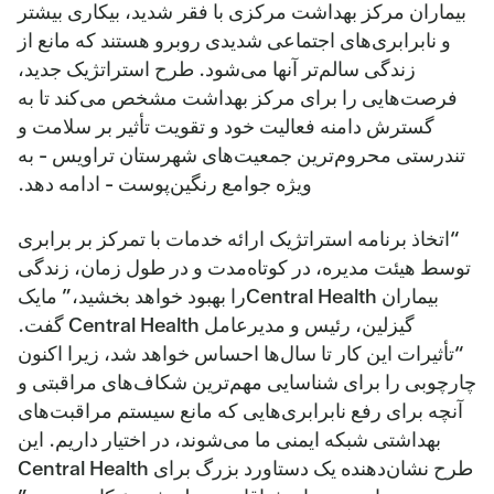
بیماران مرکز بهداشت مرکزی با فقر شدید، بیکاری بیشتر
و نابرابری‌های اجتماعی شدیدی روبرو هستند که مانع از
زندگی سالم‌تر آنها می‌شود. طرح استراتژیک جدید،
فرصت‌هایی را برای مرکز بهداشت مشخص می‌کند تا به
گسترش دامنه فعالیت خود و تقویت تأثیر بر سلامت و
تندرستی محروم‌ترین جمعیت‌های شهرستان تراویس - به
ویژه جوامع رنگین‌پوست - ادامه دهد.
“اتخاذ برنامه استراتژیک ارائه خدمات با تمرکز بر برابری
توسط هیئت مدیره، در کوتاه‌مدت و در طول زمان، زندگی
بیماران Central Healthرا بهبود خواهد بخشید،” مایک
گیزلین، رئیس و مدیرعامل Central Health گفت.
“تأثیرات این کار تا سال‌ها احساس خواهد شد، زیرا اکنون
چارچوبی را برای شناسایی مهم‌ترین شکاف‌های مراقبتی و
آنچه برای رفع نابرابری‌هایی که مانع سیستم مراقبت‌های
بهداشتی شبکه ایمنی ما می‌شوند، در اختیار داریم. این
طرح نشان‌دهنده یک دستاورد بزرگ برای Central Health