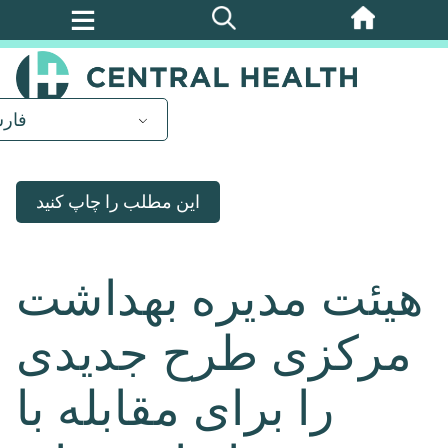
پرش
به
محتوای
اصلی
فار
این مطلب را چاپ کنید
هیئت مدیره بهداشت
مرکزی طرح جدیدی
را برای مقابله با