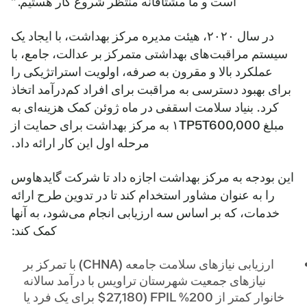
است و ما مشتاقانه منتظر شروع کار هستیم.”
در سال ۲۰۲۰، هیئت مدیره مرکز بهداشت، با ایجاد یک
سیستم مراقبت‌های بهداشتی متمرکز بر عدالت، جامع، با
عملکرد بالا و مقرون به صرفه، اولویت استراتژیکی را
برای بهبود دسترسی به مراقبت برای افراد کم‌درآمد اتخاذ
کرد. بنیاد سلامت اسقفی در ماه ژوئن کمک هزینه‌ای به
مبلغ ۱TP5T600,000 به مرکز بهداشت برای حمایت از
مرحله اول این کار ارائه داد.
این بودجه به مرکز بهداشت اجازه داد تا شرکت گایدهاوس
را به عنوان مشاور استخدام کند تا در تدوین طرح ارائه
خدمات، که بر اساس سه ارزیابی انجام می‌شود، به آنها
کمک کند:
ارزیابی نیازهای سلامت جامعه (CHNA) با تمرکز بر
نیازهای جمعیت شهرستان تراویس با درآمد سالانه
خانوار کمتر از 200% FPIL ($27,180 برای یک فرد یا