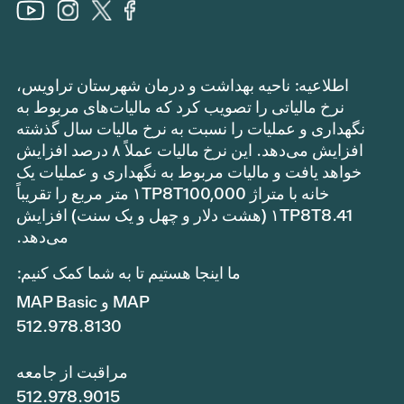
اطلاعیه: ناحیه بهداشت و درمان شهرستان تراویس،
نرخ مالیاتی را تصویب کرد که مالیات‌های مربوط به
نگهداری و عملیات را نسبت به نرخ مالیات سال گذشته
افزایش می‌دهد. این نرخ مالیات عملاً ۸ درصد افزایش
خواهد یافت و مالیات مربوط به نگهداری و عملیات یک
خانه با متراژ ۱TP8T100,000 متر مربع را تقریباً
۱TP8T8.41 (هشت دلار و چهل و یک سنت) افزایش
می‌دهد.
ما اینجا هستیم تا به شما کمک کنیم:
MAP و MAP Basic
512.978.8130
مراقبت از جامعه
512.978.9015