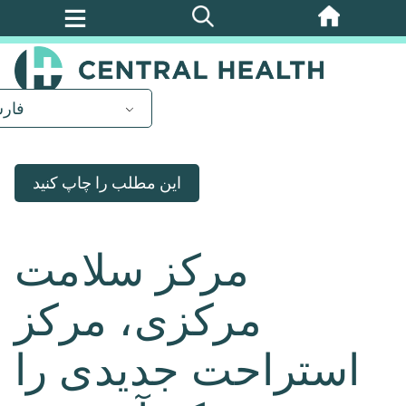
پرش
به
محتوای
اصلی
فار
این مطلب را چاپ کنید
مرکز سلامت
مرکزی، مرکز
استراحت جدیدی را