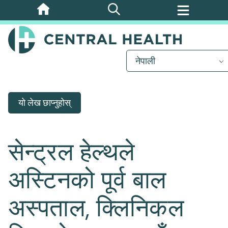
मुख्य
सामग्रीमा
जानुहोस्
नेपाली
यो लेख छाप्नुहोस्
सेन्ट्रल हेल्थले
अस्टिनको पूर्व बाल
अस्पताल, क्लिनिकल