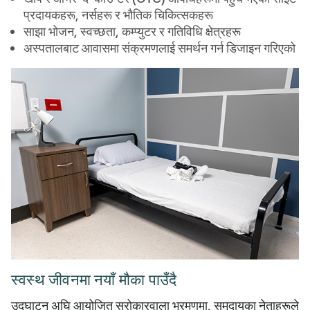
प्रदायकहरू, नर्सहरू र भौतिक चिकित्सकहरू
साझा भोजन, स्वच्छता, कम्प्युटर र गतिविधि क्षेत्रहरू
अस्पतालबाट आवासमा संक्रमणलाई समर्थन गर्न डिजाइन गरिएको
स्वस्थ जीवनमा नयाँ मौका पाउँदै
उद्घाटन अघि आयोजित सरोकारवाला भ्रमणमा, समुदायका नेताहरूले