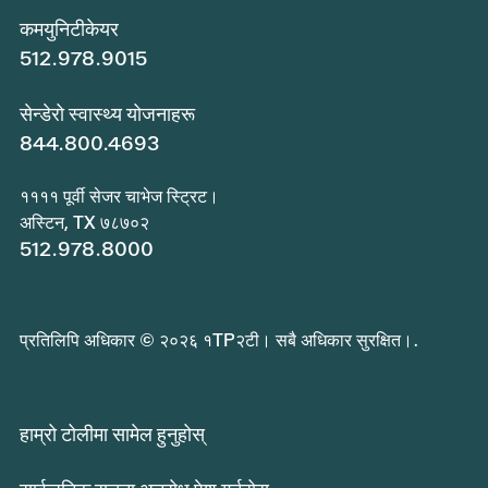
कमयुनिटीकेयर
512.978.9015
सेन्डेरो स्वास्थ्य योजनाहरू
844.800.4693
११११ पूर्वी सेजर चाभेज स्ट्रिट।
अस्टिन, TX ७८७०२
512.978.8000
प्रतिलिपि अधिकार © २०२६ १TP२टी। सबै अधिकार सुरक्षित।.
हाम्रो टोलीमा सामेल हुनुहोस्