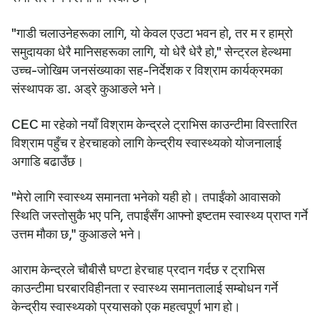
"गाडी चलाउनेहरूका लागि, यो केवल एउटा भवन हो, तर म र हाम्रो
समुदायका धेरै मानिसहरूका लागि, यो धेरै धेरै हो," सेन्ट्रल हेल्थमा
उच्च-जोखिम जनसंख्याका सह-निर्देशक र विश्राम कार्यक्रमका
संस्थापक डा. अड्रे कुआङले भने।
CEC मा रहेको नयाँ विश्राम केन्द्रले ट्राभिस काउन्टीमा विस्तारित
विश्राम पहुँच र हेरचाहको लागि केन्द्रीय स्वास्थ्यको योजनालाई
अगाडि बढाउँछ।
"मेरो लागि स्वास्थ्य समानता भनेको यही हो। तपाईंको आवासको
स्थिति जस्तोसुकै भए पनि, तपाईंसँग आफ्नो इष्टतम स्वास्थ्य प्राप्त गर्ने
उत्तम मौका छ," कुआङले भने।
आराम केन्द्रले चौबीसै घण्टा हेरचाह प्रदान गर्दछ र ट्राभिस
काउन्टीमा घरबारविहीनता र स्वास्थ्य समानतालाई सम्बोधन गर्ने
केन्द्रीय स्वास्थ्यको प्रयासको एक महत्वपूर्ण भाग हो।