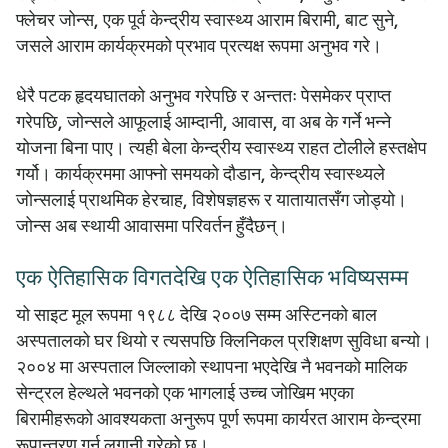
फ्लेचर जोन्स, एक पूर्व केन्द्रीय स्वास्थ्य आराम बिरामी, बाट सुने,
जसले आराम कार्यक्रमको प्रभाव प्रत्यक्ष रूपमा अनुभव गरे।
धेरै पटक हृदयघातको अनुभव गरेपछि र अन्ततः पेसमेकर प्राप्त
गरेपछि, जोन्सले आफूलाई आम्दानी, आवास, वा अब के गर्ने भन्ने
योजना बिना पाए। त्यही बेला केन्द्रीय स्वास्थ्य राहत टोलीले हस्तक्षेप
गर्यो। कार्यक्रममा आफ्नो समयको दौडान, केन्द्रीय स्वास्थ्यले
जोन्सलाई प्राथमिक हेरचाह, विशेषज्ञहरू र यातायातसँग जोड्यो।
जोन्स अब स्थायी आवासमा परिवर्तन हुँदैछन्।
एक ऐतिहासिक विगतदेखि एक ऐतिहासिक भविष्यसम्म
यो साइट मूल रूपमा १९८८ देखि २००७ सम्म अस्टिनको बाल
अस्पतालको घर थियो र त्यसपछि क्लिनिकल प्रशिक्षण सुविधा बन्यो।
२००४ मा अस्पताल जिल्लाको स्थापना भएदेखि नै भवनको मालिक
सेन्ट्रल हेल्थले भवनको एक भागलाई उच्च जोखिम भएका
बिरामीहरूको आवश्यकता अनुरूप पूर्ण रूपमा कार्यरत आराम केन्द्रमा
रूपान्तरण गर्न लगानी गरेको छ।