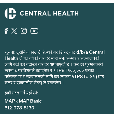
सूचना: ट्राभिस काउन्टी हेल्थकेयर डिस्ट्रिक्ट d/b/a Central
Health ले गत वर्षको कर दर भन्दा मर्मतसम्भार र सञ्चालनको
लागि बढी कर बढाउने कर दर अपनाएको छ। कर दर प्रभावकारी
रूपमा ८ प्रतिशतले बढाइनेछ र १TP8T१००,००० घरको
मर्मतसम्भार र सञ्चालनको लागि कर लगभग १TP8T८.४१ (आठ
डलर र एकतालीस सेन्ट) ले बढाउनेछ।.
हामी मद्दत गर्न यहाँ छौं:
MAP र MAP Basic
512.978.8130