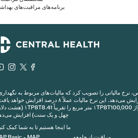
برنامه‌های مراقبت‌های بهداش
، نرخ مالیاتی را تصویب کرد که مالیات‌های مربوط به نگهداری
عملیات را نسبت به نرخ مالیات سال گذشته افزایش می‌دهد. این نرخ مالیات عملاً ۸ درصد افزایش خوا
مالیات مربوط به نگهداری و عملیات یک خانه با متراژ ۱TP8T100,000 متر مربع را تقریباً 1
چهل و یک سنت) افزایش می‌ده
ما اینجا هستیم تا به شما کمک کنی
مراقبت از جامعه
MAP و MAP Basic