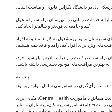
اویس به افزایش مالیات بر املاک خود رأی دادند تا Central Health بتواند سیستم ارائه خدمات درمانی در شهرستان تراویس را متحول
کند و جامعه‌ای قوی‌تر و سالم‌تر ایجاد کند.
رزیدنت پزشکی در بیمارستان‌ها و کلینیک‌های شهرستان تراویس مشغول به کار هستند و به افراد
ت‌های ویژه برای افراد کم‌درآمد و فاقد بیمه هستیم.
تان تراویس، صرف نظر از درآمد، آدرس یا پیشینه خود،
به بهترین مراقبت‌های موجود دسترسی داشته باشند.
پیشینه
«... این بودجه برای بهبود مراقبت‌های بهداشتی در شهرستان تراویس، از جمله پشتیبانی برای یک دانشکده پزشکی جدید مطابق با مأموریت Central Health، مکانی برای
ی در سطح جامعه، آموزش پزشکان، پرستاران و سایر
 بهداشتی، مراقبت‌های اولیه، استفاده خواهد شد.»