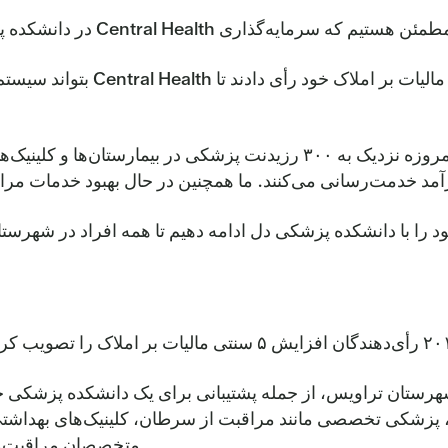
Central  در دانشکده پزشکی دل در دانشگاه تگزاس قانونی و مناسب است.
در سال ۲۰۱۲، ساکنان شهرستان تر
در نتیجه توافق‌نامه همکاری ما با شرکت Dell Med، امروزه نزدیک به ۳۰۰ 
آمد خدمت‌رسانی می‌کنند. ما همچنین در حال بهبود خدمات مراقب
خود را با دانشکده پزشکی دل ادامه دهیم تا همه افراد در شهرس
، پزشکی تخصصی مانند مراقبت از سرطان، کلینیک‌های بهداشت
متخصصان مراقبت‌های