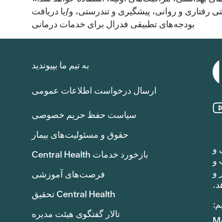
تی رفتاری و روانی، پیشگیری و تندرستی، و/یا دریافت
بودجه‌های تطبیقی فدرال برای خدمات درمانی
به تیم ما بپیوندید
ارسال درخواست اطلاعات عمومی
سیاست حفظ حریم خصوصی
حقوق و مسئولیت‌های بیمار
 و
بازخورد خدمات Central Health
هد یافت و
۱TP8T8.4 (هشت دلار و
فرصت‌های آموزشی
د.
Central Health تحقیق
م:
تالار گفتگوی هیئت مدیره