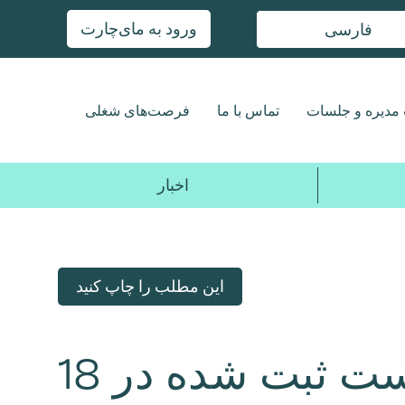
ورود به مای‌چارت
فارسی
مدیره و جلسات
تماس با ما
فرصت‌های شغلی
اخبار
این مطلب را چاپ کنید
بیانیه Central Health در پاسخ به دادخواست ثبت شده در 18