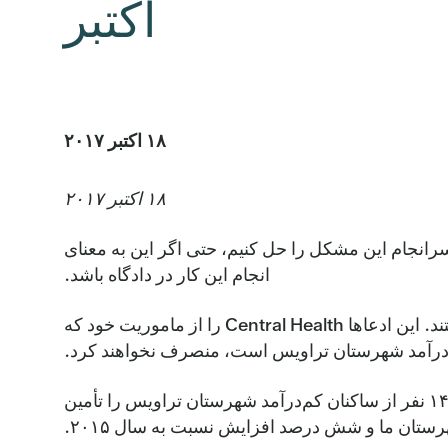
اکتبر
۱۸ اکتبر ۲۰۱۷
۱۸ اکتبر ۲۰۱۷
رانجام این مشکل را حل کنیم، حتی اگر این به معنای
انجام این کار در دادگاه باشد.
بر اساس بیانیه مطبوعاتی که دریافت کردیم، به نظر می‌رسد ادعاهای مطرح شده در این دادخواست چیز جدیدی نیستند. این ادعاها Central Health را از ماموریت خود که
کم‌درآمد شهرستان تراویس است، منصرف نخواهند کرد.
امروز ما بیش از هر زمان دیگری به افراد بیشتری خدمت‌رسانی می‌کنیم. سال گذشته ما بودجه مراقبت از ۱۴۳۶۴۲ نفر از ساکنان کم‌درآمد شهرستان تراویس را تأمین