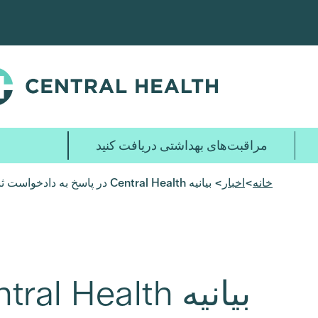
پرش
به
محتوای
اصلی
مراقبت‌های بهداشتی دریافت کنید
خانه
>
اخبار
> بیانیه Central Health در پاسخ به دادخواست ثبت شده در 18 اکتبر