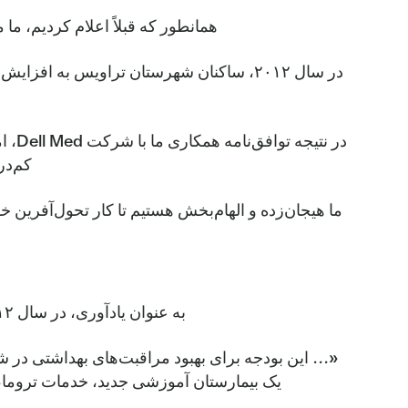
همانطور که قبلاً اعلام کردیم، ما مطمئن هستیم که سرمایه‌گذاری Health
کم‌در
ما هیجان‌زده و الهام‌بخش هستیم تا کار تحول‌آفرین 
به عنوان یادآوری، در سال ۲۰۱۲ رأی‌دهندگان افزایش ۵ سنتی مالیات بر املاک را تصویب کردند. متن رأی‌گیری در همه‌پرسی شامل موارد زیر بود:
یک بیمارستان آموزشی جدید، خدمات تروما