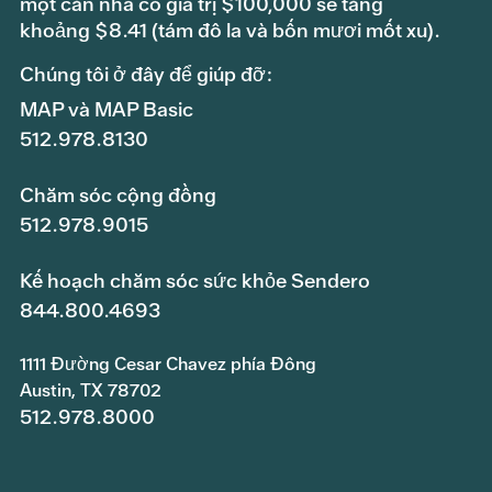
một căn nhà có giá trị $100,000 sẽ tăng
khoảng $8.41 (tám đô la và bốn mươi mốt xu).
Chúng tôi ở đây để giúp đỡ:
MAP và MAP Basic
512.978.8130
Chăm sóc cộng đồng
512.978.9015
Kế hoạch chăm sóc sức khỏe Sendero
844.800.4693
1111 Đường Cesar Chavez phía Đông
Austin, TX 78702
512.978.8000