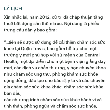
LÝ LỊCH
Xin nhắc lại, năm 2012, cử tri đã chấp thuận tăng
thuế bất động sản thêm 5 xu. Nội dung lá phiếu
trưng cầu dân ý bao gồm:
“…tiền sẽ được sử dụng để cải thiện chăm sóc sức
khỏe tại Quận Travis, bao gồm hỗ trợ cho một
trường y mới phù hợp với sứ mệnh của Central
Health, một địa điểm cho một bệnh viện giảng dạy
mới, các dịch vụ chấn thương, y học chuyên khoa
như chăm sóc ung thư, phòng khám sức khỏe
cộng đồng, đào tạo cho bác sĩ, y tá và các chuyên
gia chăm sóc sức khỏe khác, chăm sóc sức khỏe
ban đầu,
các chương trình chăm sóc sức khỏe hành vi và
tinh thần, phòng ngừa và chăm sóc sức khỏe,