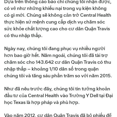
Dựa trên thông cáo báo chí chúng tôi nhận được,
có vẻ như những khiếu nại trong vụ kiện không
có gì mới. Chúng sẽ không cản trở Central Health
thực hiện sứ mệnh cung cấp dịch vụ chăm sóc
sức khỏe chất lượng cao cho cư dân Quận Travis
có thu nhập thấp.
Ngày nay, chúng tôi đang phục vụ nhiều người
hơn bao giờ hết. Năm ngoái, chúng tôi đã tài trợ
chăm sóc cho 143.642 cư dân Quận Travis có thu
nhập thấp – khoảng 1/10 dân số trong quận
chúng tôi và tăng sáu phần trăm so với năm 2015.
Như đã nêu trước đây, chúng tôi tin tưởng khoản
đầu tư của Central Health vào Trường Y Dell tại Đại
học Texas là hợp pháp và phù hợp.
Vào năm 2012, cư dân Quận Travis đã bỏ phiếu để