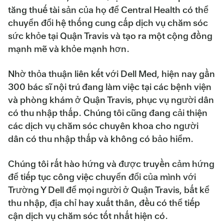
tăng thuế tài sản của họ để Central Health có thể
chuyển đổi hệ thống cung cấp dịch vụ chăm sóc
sức khỏe tại Quận Travis và tạo ra một cộng đồng
mạnh mẽ và khỏe mạnh hơn.
Nhờ thỏa thuận liên kết với Dell Med, hiện nay gần
300 bác sĩ nội trú đang làm việc tại các bệnh viện
và phòng khám ở Quận Travis, phục vụ người dân
có thu nhập thấp. Chúng tôi cũng đang cải thiện
các dịch vụ chăm sóc chuyên khoa cho người
dân có thu nhập thấp và không có bảo hiểm.
Chúng tôi rất hào hứng và được truyền cảm hứng
để tiếp tục công việc chuyển đổi của mình với
Trường Y Dell để mọi người ở Quận Travis, bất kể
thu nhập, địa chỉ hay xuất thân, đều có thể tiếp
cận dịch vụ chăm sóc tốt nhất hiện có.