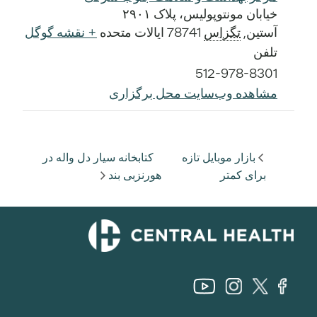
خیابان مونتوپولیس، پلاک ۲۹۰۱
آستین
,
تگزاس
78741
ایالات متحده
+ نقشه گوگل
تلفن
512-978-8301
مشاهده وب‌سایت محل برگزاری
بازار موبایل تازه
کتابخانه سیار دل واله در
برای کمتر
هورنزبی بند