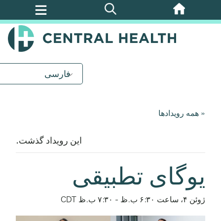
پرش
به
محتوای
اصلی
فارسی
« همه رویدادها
این رویداد گذشت.
یوگای تطبیقی
ژوئن ۴، ساعت ۶:۳۰ ب.ظ
-
۷:۳۰ ب.ظ
CDT