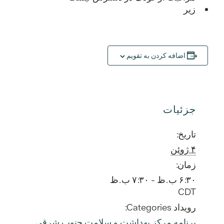
زیر
اضافه کردن به تقویم
جزئیات
تاریخ:
۴ ژوئن
زمان:
۶:۳۰ ب.ظ - ۷:۳۰ ب.ظ
CDT
رویداد Categories:
برنامه مرکز بهداشت و سلامت جنوب شرقی
,