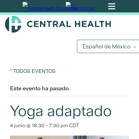
Ir
al
contenido
principal
Español de México
" TODOS EVENTOS
Este evento ha pasado.
Yoga adaptado
4 junio @ 18:30
-
7:30 pm
CDT