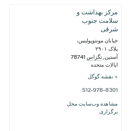
مرکز بهداشت و
سلامت جنوب
شرقی
خیابان مونتوپولیس،
پلاک ۲۹۰۱
آستین
,
تگزاس
78741
ایالات متحده
+ نقشه گوگل
512-978-8301
مشاهده وب‌سایت محل
برگزاری