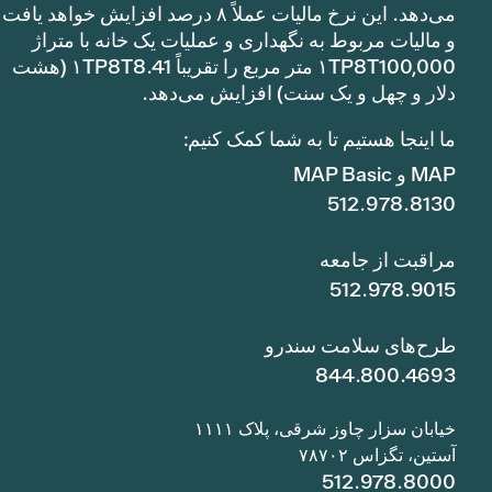
می‌دهد. این نرخ مالیات عملاً ۸ درصد افزایش خواهد یافت
و مالیات مربوط به نگهداری و عملیات یک خانه با متراژ
۱TP8T100,000 متر مربع را تقریباً ۱TP8T8.41 (هشت
دلار و چهل و یک سنت) افزایش می‌دهد.
ما اینجا هستیم تا به شما کمک کنیم:
MAP و MAP Basic
512.978.8130
مراقبت از جامعه
512.978.9015
طرح‌های سلامت سندرو
844.800.4693
خیابان سزار چاوز شرقی، پلاک ۱۱۱۱
آستین، تگزاس ۷۸۷۰۲
512.978.8000