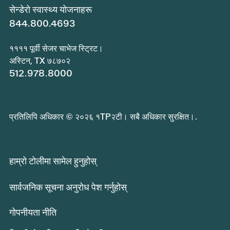
सेन्डेरो स्वास्थ्य योजनाहरू
844.800.4693
११११ पूर्वी सेजर चाभेज स्ट्रिट।
अस्टिन, TX ७८७०२
512.978.8000
प्रतिलिपि अधिकार © २०२६ १TP२टी। सबै अधिकार सुरक्षित।.
हाम्रो टोलीमा सामेल हुनुहोस्
सार्वजनिक सूचना अनुरोध पेश गर्नुहोस्
गोपनीयता नीति