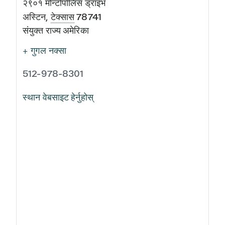
२९०१ मोन्टोपोलिस ड्राइभ
अस्टिन
,
टेक्सास
78741
संयुक्त राज्य अमेरिका
+ गुगल नक्सा
512-978-8301
स्थान वेबसाइट हेर्नुहोस्