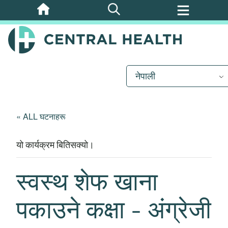
मुख्य
सामग्रीमा
जानुहोस्
नेपाली
« ALL घटनाहरू
यो कार्यक्रम बितिसक्यो।
स्वस्थ शेफ खाना
पकाउने कक्षा - अंग्रेजी