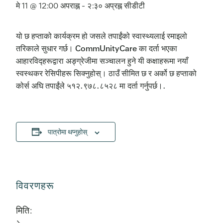
मे 11 @ 12:00 अपराह्न
-
२:३० अप्रह्न
सीडीटी
यो छ हप्ताको कार्यक्रम हो जसले तपाईंको स्वास्थ्यलाई रमाइलो
तरिकाले सुधार गर्छ। CommUnityCare का दर्ता भएका
आहारविद्हरूद्वारा अङ्ग्रेजीमा सञ्चालन हुने यी कक्षाहरूमा नयाँ
स्वस्थकर रेसिपीहरू सिक्नुहोस्। ठाउँ सीमित छ र अर्को छ हप्ताको
कोर्स अघि तपाईंले ५१२.९७८.८५२८ मा दर्ता गर्नुपर्छ।.
पात्रोमा थप्नुहोस्
विवरणहरू
मिति: