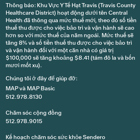
Thông báo: Khu Vực Y Tế Hạt Travis (Travis County
Healthcare District) hoạt động dưới tên Central
Health đã thông qua mức thuế mới, theo đó số tiền
thuế thu được cho việc bảo trì và vận hành sẽ cao
hơn so với mức thuế của năm ngoái. Mức thuế sẽ
tăng 8% và số tiền thuế thu được cho việc bảo trì
và vận hành đối với một căn nhà có giá trị
$100,000 sẽ tăng khoảng $8.41 (tám đô la và bốn
mươi mốt xu).
Chúng tôi ở đây để giúp đỡ:
MAP và MAP Basic
512.978.8130
Chăm sóc cộng đồng
512.978.9015
Kế hoạch chăm sóc sức khỏe Sendero