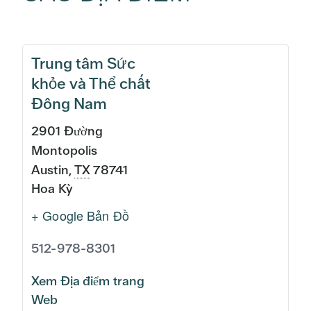
Trung tâm Sức
khỏe và Thể chất
Đông Nam
2901 Đường
Montopolis
Austin
,
TX
78741
Hoa Kỳ
+ Google Bản Đồ
512-978-8301
Xem Địa điểm trang
Web