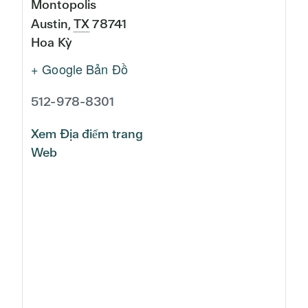
Montopolis
Austin
,
TX
78741
Hoa Kỳ
+ Google Bản Đồ
512-978-8301
Xem Địa điểm trang
Web