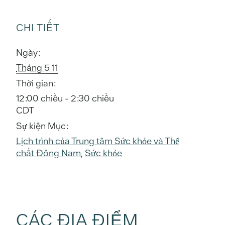
CHI TIẾT
Ngày:
Tháng 5 11
Thời gian:
12:00 chiều - 2:30 chiều
CDT
Sự kiện Mục:
Lịch trình của Trung tâm Sức khỏe và Thể
chất Đông Nam
,
Sức khỏe
CÁC ĐỊA ĐIỂM