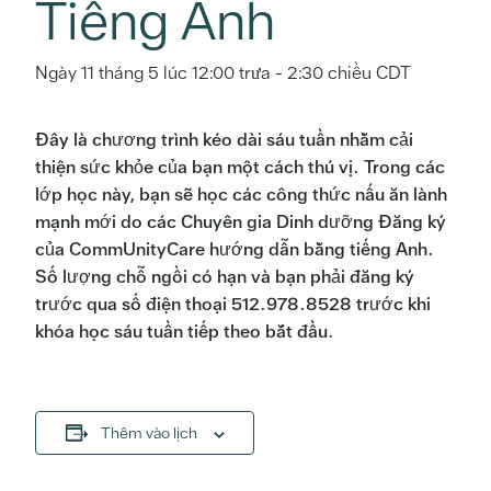
Tiếng Anh
Ngày 11 tháng 5 lúc 12:00 trưa
-
2:30 chiều
CDT
Đây là chương trình kéo dài sáu tuần nhằm cải
thiện sức khỏe của bạn một cách thú vị. Trong các
lớp học này, bạn sẽ học các công thức nấu ăn lành
mạnh mới do các Chuyên gia Dinh dưỡng Đăng ký
của CommUnityCare hướng dẫn bằng tiếng Anh.
Số lượng chỗ ngồi có hạn và bạn phải đăng ký
trước qua số điện thoại 512.978.8528 trước khi
khóa học sáu tuần tiếp theo bắt đầu.
Thêm vào lịch