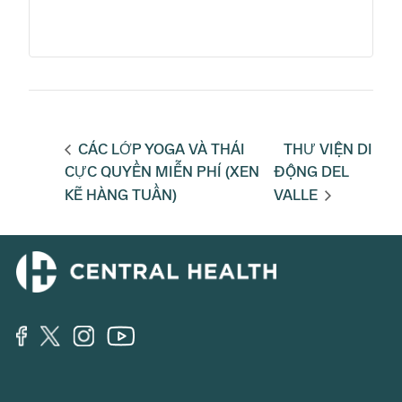
CÁC LỚP YOGA VÀ THÁI
THƯ VIỆN DI
CỰC QUYỀN MIỄN PHÍ (XEN
ĐỘNG DEL
KẼ HÀNG TUẦN)
VALLE