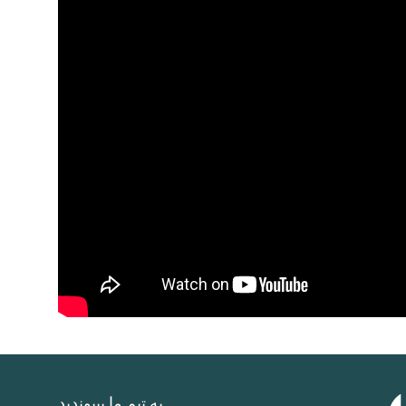
به تیم ما بپیوندید