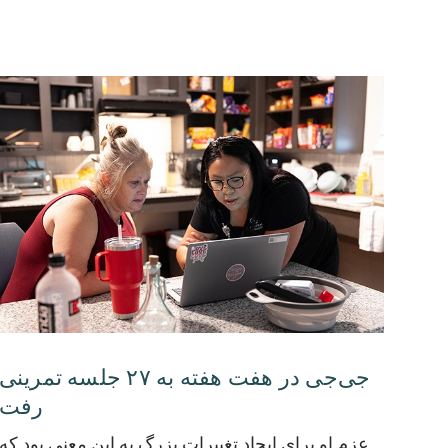
جی‌جی در هفت هفته به ۲۷ جلسه تمرینی
رفت
عزم او برای ایجاد تغییرات بزرگ به این معنی بود که