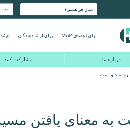
برای اعضای MAP
برای ارائه دهندگان
هیئت 
درباره ما
مشارکت کنید
رو به جلو است
ت به معنای یافتن مسی