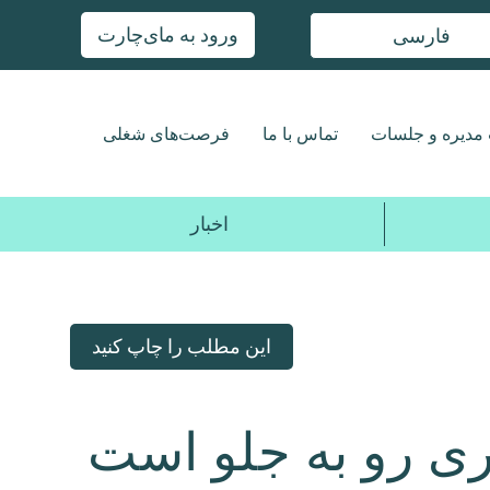
ورود به مای‌چارت
فارسی
مدیره و جلسات
تماس با ما
فرصت‌های شغلی
اخبار
این مطلب را چاپ کنید
ری رو به جلو است