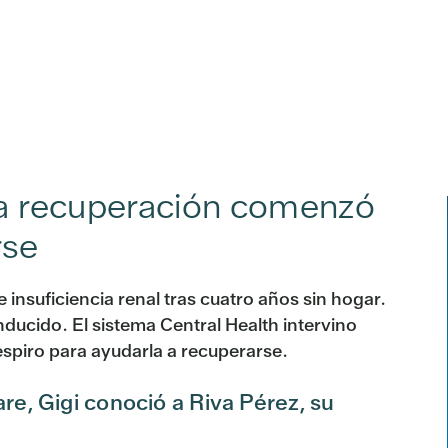
 la recuperación comenzó
rse
 insuficiencia renal tras cuatro años sin hogar.
nducido. El sistema Central Health intervino
spiro para ayudarla a recuperarse.
re, Gigi conoció a Riva Pérez, su