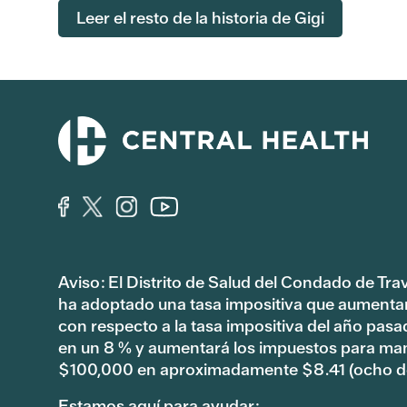
Leer el resto de la historia de Gigi
Aviso: El Distrito de Salud del Condado de Tra
ha adoptado una tasa impositiva que aumenta
con respecto a la tasa impositiva del año pas
en un 8 % y aumentará los impuestos para ma
$100,000 en aproximadamente $8.41 (ocho dó
Estamos aquí para ayudar: