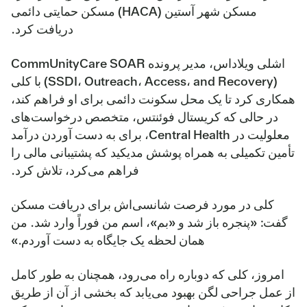
مسکن شهر آستین (HACA) مسکن حمایتی دائمی
دریافت کرد.
اشلی ویلاداس، مدیر پرونده CommUnityCare SOAR
(SSDI، Outreach، Access، and Recovery) با کلی
همکاری کرد تا یک محل سکونت دائمی برای او فراهم کند،
در حالی که کریستال فوئنتس، متخصص درخواست‌های
معلولیت در Central Health، برای به دست آوردن درآمد
تأمین تکمیلی به همراه پوشش مدیکید که پشتیبانی مالی را
فراهم می‌کرد، تلاش کرد.
کلی در مورد فرصت شانسی‌اش برای دریافت مسکن
گفت: «پنجره باز شد و «بم»، اسم من فوراً وارد شد. من
همان لحظه یک جایگاه به دست آوردم.»
امروز، کلی که دوباره راه می‌رود، همچنان به طور کامل
از عمل جراحی لگن بهبود می‌یابد که بخشی از آن از طریق