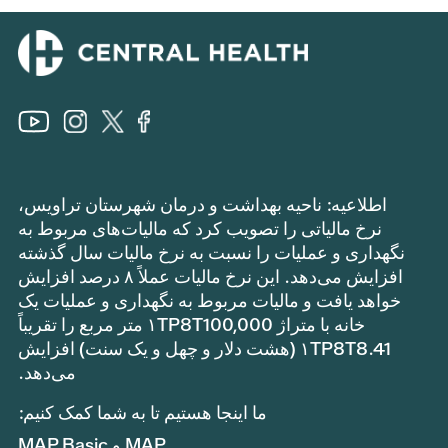
اطلاعیه: ناحیه بهداشت و درمان شهرستان تراویس،
نرخ مالیاتی را تصویب کرد که مالیات‌های مربوط به
نگهداری و عملیات را نسبت به نرخ مالیات سال گذشته
افزایش می‌دهد. این نرخ مالیات عملاً ۸ درصد افزایش
خواهد یافت و مالیات مربوط به نگهداری و عملیات یک
خانه با متراژ ۱TP8T100,000 متر مربع را تقریباً
۱TP8T8.41 (هشت دلار و چهل و یک سنت) افزایش
می‌دهد.
ما اینجا هستیم تا به شما کمک کنیم:
MAP و MAP Basic