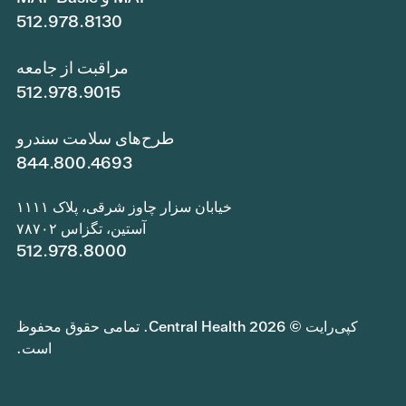
512.978.8130
مراقبت از جامعه
512.978.9015
طرح‌های سلامت سندرو
844.800.4693
خیابان سزار چاوز شرقی، پلاک ۱۱۱۱
آستین، تگزاس ۷۸۷۰۲
512.978.8000
کپی‌رایت © 2026 Central Health. تمامی حقوق محفوظ
است.