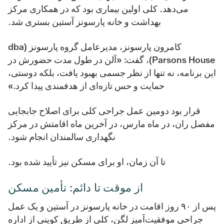
می‌دهد. کلی اولین بیماری بود که در همکاری مرکز
بهداشت و خانه پارسونز آستین بستری شد.
کامرون پارسونز، مدیرعامل گروه پارسونز (dba
Parsons House)، گفت: «آلن در طول مدت حضورش در
این برنامه، نه تنها از نظر جسمی بهبود یافت، بلکه دوستی،
حمایت و حس تازه‌ای از هدفمندی پیدا کرد.»
قرار بود دومین عمل جراحی کلی برای اصلاح جابجایی
مفصل ران، در ماه مارس، در آخرین ماه اقامتش در مرکز
نگهداری سالمندان انجام شود.
تا آن زمان، او برای مسکن نیز تأیید شده بود.
از موقت تا دائم: تأمین مسکن
پس از ۹۰ روز اقامت در خانه پارسونز در آستین و یک عمل
جراحی موفقیت‌آمیز لگن، کلی از طریق کوپنی از اداره