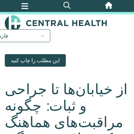
پرش
به
محتوای
اصلی
فار
این مطلب را چاپ کنید
از خیابان‌ها تا جراحی
و ثبات: چگونه
مراقبت‌های هماهنگ