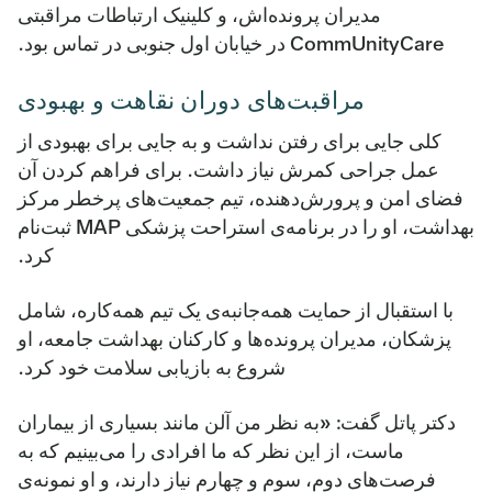
مدیران پرونده‌اش، و کلینیک ارتباطات مراقبتی
CommUnityCare در خیابان اول جنوبی در تماس بود.
مراقبت‌های دوران نقاهت و بهبودی
کلی جایی برای رفتن نداشت و به جایی برای بهبودی از
عمل جراحی کمرش نیاز داشت. برای فراهم کردن آن
فضای امن و پرورش‌دهنده، تیم جمعیت‌های پرخطر مرکز
بهداشت، او را در برنامه‌ی استراحت پزشکی MAP ثبت‌نام
کرد.
با استقبال از حمایت همه‌جانبه‌ی یک تیم همه‌کاره، شامل
پزشکان، مدیران پرونده‌ها و کارکنان بهداشت جامعه، او
شروع به بازیابی سلامت خود کرد.
دکتر پاتل گفت: «به نظر من آلن مانند بسیاری از بیماران
ماست، از این نظر که ما افرادی را می‌بینیم که به
فرصت‌های دوم، سوم و چهارم نیاز دارند، و او نمونه‌ی