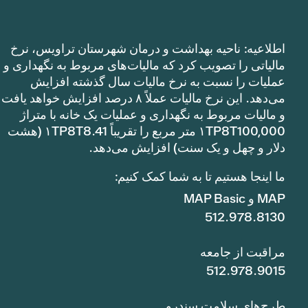
اطلاعیه: ناحیه بهداشت و درمان شهرستان تراویس، نرخ
مالیاتی را تصویب کرد که مالیات‌های مربوط به نگهداری و
عملیات را نسبت به نرخ مالیات سال گذشته افزایش
می‌دهد. این نرخ مالیات عملاً ۸ درصد افزایش خواهد یافت
و مالیات مربوط به نگهداری و عملیات یک خانه با متراژ
۱TP8T100,000 متر مربع را تقریباً ۱TP8T8.41 (هشت
دلار و چهل و یک سنت) افزایش می‌دهد.
ما اینجا هستیم تا به شما کمک کنیم:
MAP و MAP Basic
512.978.8130
مراقبت از جامعه
512.978.9015
طرح‌های سلامت سندرو