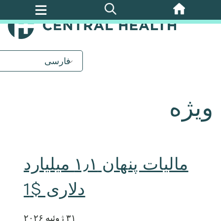
پرش
به
محتوای
اصلی
فارسی
ویژه
مالیات پنهان ۱٫۱ میلیارد
دلاری $1
۳۱ ژوئیه ۲۰۲۶