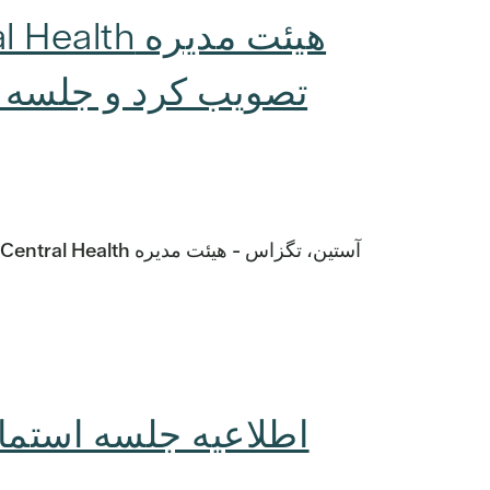
اطلاعیه جلسه استما