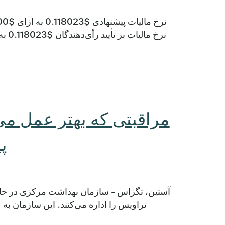
مراقبتی که بهتر عمل می
پ
آستین، تگزاس - سازمان بهداشت مرکزی در حا
تراویس را اداره می‌کنند. این سازمان به عنو