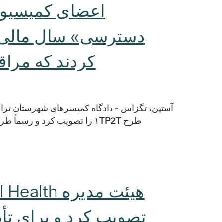
اعضای کمیسیون
کردند که مراق
طرح ۱TP2T را تصویب کرد و رسماً طرحی را که با عنوان «سال دسترسی» شناخته می‌شود، پذیرفت. […]
تصویب کرد و برای تأ