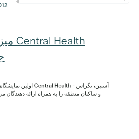
012
ealth
جامعه
و ساکنان منطقه را به همراه ارائه دهندگان م