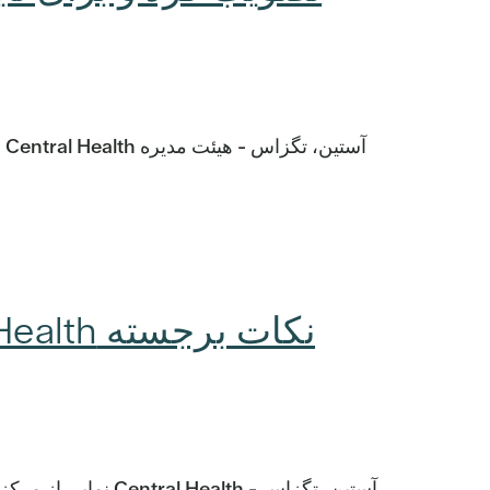
آستین، تگزاس - alth