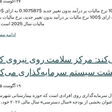
۲۷ آگوست ۲۰۲۵
نرخ مالیات 
نرخ مالیات بر تأیید رأی‌دهندگان $0.118023​ به ازای $100 نرخ مالیات بر درآمد بدون تغییر جدید، نرخ مالی
مالیات سال 2025 است […]
ادامه م
‌کند: مرکز سلامت روی نیروی کا
شت سیستم سرمایه‌گذاری می‌کن
۱۹ آگوست ۲۰۲۵
ل سرمایه‌گذاری روی افرادی است که حوزه بیمارستانی شهرس
ان بخشی از بودجه «سال دسترسی» سال مالی ۲۰۲۶ خود، […]