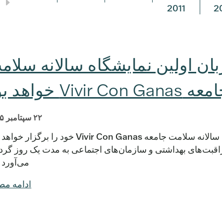
2011
2
Central H میزبان اولین نمایشگاه سالانه سلا
 Vivir Con Ganas خواهد بود
۲۲ سپتامبر ۲۰۲۵
آستین، تگزاس - Central Health اولین نمایشگاه سالانه سلامت جامعه Vivir Con Ganas خود را ب
راقبت‌های بهداشتی و سازمان‌های اجتماعی به مدت یک روز گرد
می‌آورد 
ادامه م