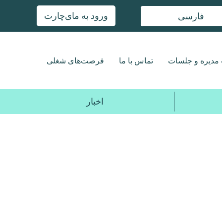
ورود به مای‌چارت
فارسی
مدیره و جلسات
تماس با ما
فرصت‌های شغلی
اخبار
2017
2018
2019
2020
2021