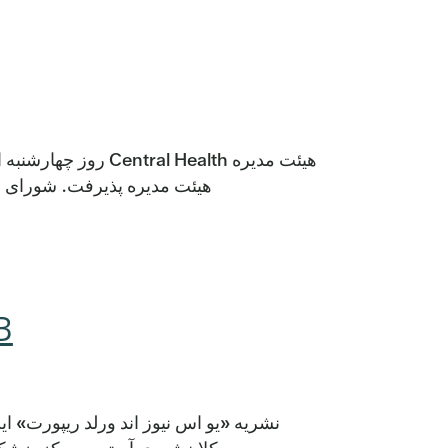
هیئت مدیره l Health
هیئت مدیره پذیرفت. شورای ش
UMCB