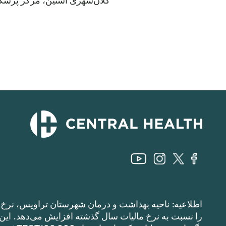
کلان‌شهری آستین، مرکز پزشکی دانشگاه 
اطلاعیه: ناحیه بهداشت و درمان شهرستان تراویس، نرخ م