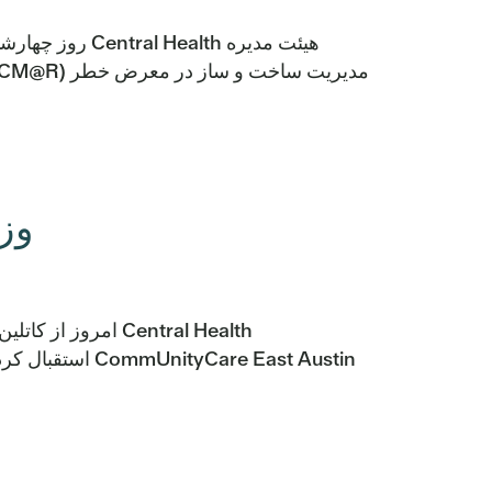
هیئت مدیره alth
مدیریت ساخت و ساز در معرض خطر (CM@R) برای مرکز جدید بهداشت و سلامت جنوب شرقی تصویب کرد […]
وزی
are East Austin