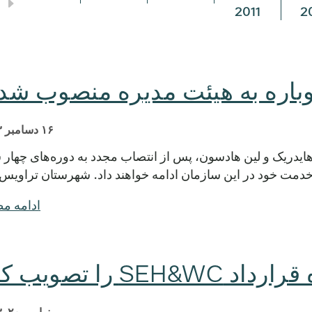
2011
2
باره به هیئت مدیره منصوب شد
۱۶ دسامبر ۲۰۱۳
دیره Central Health، کلارک هایدریک و لین هادسون، پس از انتصاب مجدد به دوره‌های چها
 خدمت خود در این سازمان ادامه خواهند داد. شهرستان تراویس
ادامه م
SEH را تصویب کرد