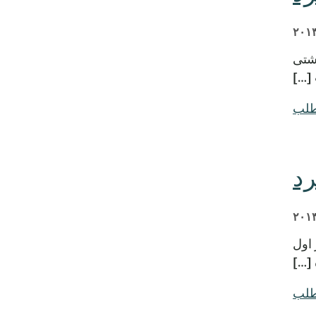
اشتی
 […]
طلب
عددی را برای آغاز سال مالی جدید 2014 که از اول
 […]
طلب