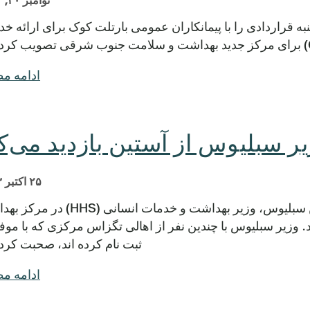
نوامبر ۲۰, ۲۰۱۳
Central He روز چهارشنبه قراردادی را با پیمانکاران عمومی بارتلت کوک برای ارائه 
ادامه م
ر سبلیوس از آستین بازدید می‌ک
۲۵ اکتبر ۲۰۱۳
Central Health امروز از کاتلین سبلیوس، وزیر بهداشت و خدمات انسانی
CommUnityC استقبال کرد. وزیر سبلیوس با چندین نفر از اهالی تگزاس مرکزی که با م
ثبت نام کرده اند، صحبت کرد
ادامه م