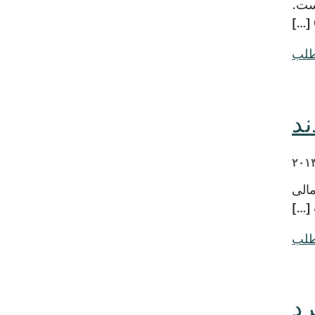
ده است.
طلب
مالی
طلب
رد