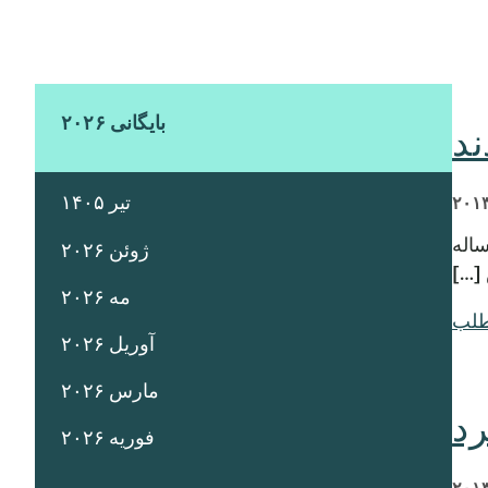
بایگانی ۲۰۲۶
ند
تیر ۱۴۰۵
ر ساله
ژوئن ۲۰۲۶
 […]
مه ۲۰۲۶
طلب
آوریل ۲۰۲۶
مارس ۲۰۲۶
فوریه ۲۰۲۶