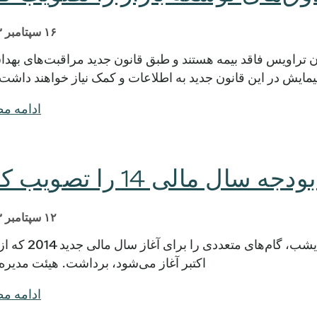
۱۶ سپتامبر ۲۰۱۳
ان شهرستان تراویس فاقد بیمه هستند و طبق قانون جدید مراقبت‌های بهد
پیمایش در این قانون جدید به اطلاعات و کمک نیاز خواهند داشت
ادامه م
ال مالی 14 را تصویب کرد
۱۲ سپتامبر ۲۰۱۳
هیئت مدیره Central Health در جلسه عادی دیشب، گام‌های مت
اکتبر آغاز می‌شود، برداشت. هیئت مدیره
ادامه م