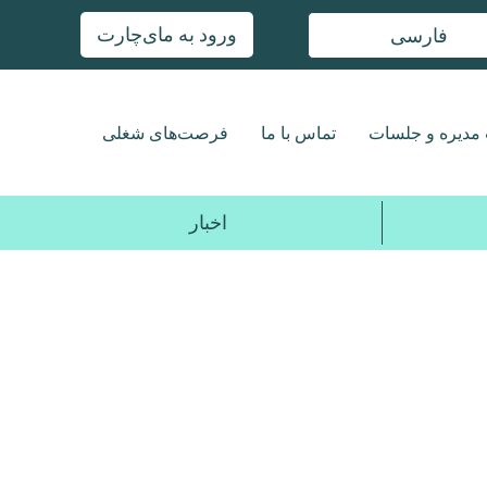
ورود به مای‌چارت
فارسی
مدیره و جلسات
تماس با ما
فرصت‌های شغلی
اخبار
2017
2018
2019
2020
2021