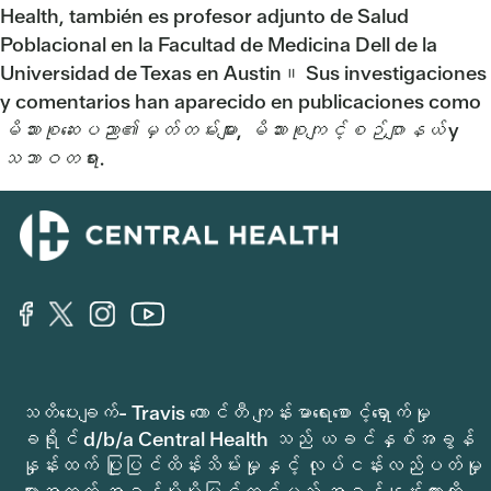
Health, también es profesor adjunto de Salud
Poblacional en la Facultad de Medicina Dell de la
Universidad de Texas en Austin။ Sus investigaciones
y comentarios han aparecido en publicaciones como
မိသားစုဆေးပညာ၏မှတ်တမ်းများ
,
မိသားစုကျင့်စဉ်ဂျာနယ်
y
သဘာဝတရား
.
သတိပေးချက်- Travis ကောင်တီ ကျန်းမာရေးစောင့်ရှောက်မှု
ခရိုင် d/b/a Central Health သည် ယခင်နှစ်အခွန်
နှုန်းထက် ပြုပြင်ထိန်းသိမ်းမှုနှင့် လုပ်ငန်းလည်ပတ်မှု