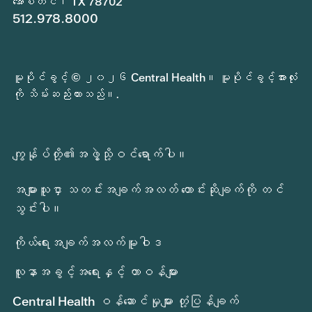
အော်စတင်၊ TX 78702
512.978.8000
မူပိုင်ခွင့် © ၂၀၂၆ Central Health။ မူပိုင်ခွင့်အားလုံး
ကို သိမ်းဆည်းထားသည်။.
ကျွန်ုပ်တို့၏အဖွဲ့သို့ဝင်ရောက်ပါ။
အများသူငှာ သတင်းအချက်အလတ် တောင်းဆိုချက်ကို တင်
သွင်းပါ။
ကိုယ်ရေးအချက်အလက်မူဝါဒ
လူနာအခွင့်အရေးနှင့် တာဝန်များ
Central Health ဝန်ဆောင်မှုများ တုံ့ပြန်ချက်