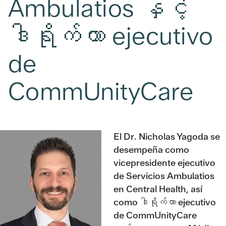
Ambulatios နှင့်
ဒါရိုက်တာ ejecutivo
de
CommUnityCare
El Dr. Nicholas Yagoda se
desempeña como
vicepresidente ejecutivo
de Servicios Ambulatios
en Central Health, así
como ဒါရိုက်တာ ejecutivo
de CommUnityCare