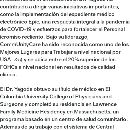
contribuido a dirigir varias iniciativas importantes,
como la implementación del expediente médico
electrónico Epic, una respuesta integral a la pandemia
de COVID-19 y esfuerzos para fortalecer el Personal
ícromiso recliento. Bajo su liderazgo,
CommUnityCare ha sido reconocida como uno de los
Mejores Lugares para Trabajar a nivel nacional por
USA ယနေ့ y se ubica entre el 20% superior de los
FQHCs a nivel nacional en resultados de calidad
clínica.
El Dr. Yagoda obtuvo su título de médico en El
Columbia University College of Physicians and
Surgeons y completó su residencia en Lawrence
Family Medicine Residency en Massachusetts, un
programa basado en un centro de salud comunitario.
Además de su trabajo con el sistema de Central