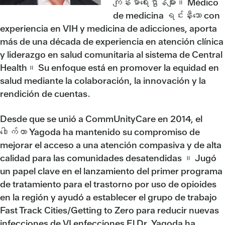
ကျန်းမာရေးဌာနများ။ Médico
de medicina ရင်းနှီးသော con
experiencia en VIH y medicina de adicciones, aporta
más de una década de experiencia en atención clínica
y liderazgo en salud comunitaria al sistema de Central
Health။ Su enfoque está en promover la equidad en
salud mediante la colaboración, la innovación y la
rendición de cuentas.
Desde que se unió a CommUnityCare en 2014, el
ဒေါက်တာ Yagoda ha mantenido su compromiso de
mejorar el acceso a una atención compasiva y de alta
calidad para las comunidades desatendidas ။ Jugó
un papel clave en el lanzamiento del primer programa
de tratamiento para el trastorno por uso de opioides
en la región y ayudó a establecer el grupo de trabajo
Fast Track Cities/Getting to Zero para reducir nuevas
infecciones de VI enfecciones El Dr. Yagoda ha