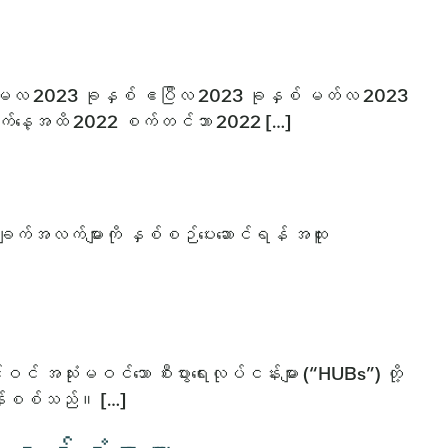
 မေလ 2023 ခုနှစ် ဧပြီလ 2023 ခုနှစ် မတ်လ 2023
ရက်နေ့အထိ 2022 စက်တင်ဘာ 2022 […]
ျက်အလက်များကို နှစ်စဉ်ပေးဆောင်ရန် အထူး
င် အသုံးမဝင်သော စီးပွားရေးလုပ်ငန်းများ (“HUBs”) တို့
ဆန်းစစ်သည်။ […]