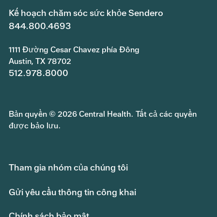
Kế hoạch chăm sóc sức khỏe Sendero
844.800.4693
1111 Đường Cesar Chavez phía Đông
Austin, TX 78702
512.978.8000
Bản quyền © 2026 Central Health. Tất cả các quyền
được bảo lưu.
Tham gia nhóm của chúng tôi
Gửi yêu cầu thông tin công khai
Chính sách bảo mật