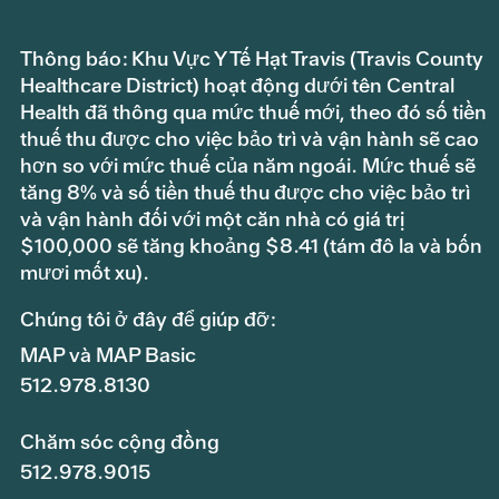
Thông báo: Khu Vực Y Tế Hạt Travis (Travis County
Healthcare District) hoạt động dưới tên Central
Health đã thông qua mức thuế mới, theo đó số tiền
thuế thu được cho việc bảo trì và vận hành sẽ cao
hơn so với mức thuế của năm ngoái. Mức thuế sẽ
tăng 8% và số tiền thuế thu được cho việc bảo trì
và vận hành đối với một căn nhà có giá trị
$100,000 sẽ tăng khoảng $8.41 (tám đô la và bốn
mươi mốt xu).
Chúng tôi ở đây để giúp đỡ:
MAP và MAP Basic
512.978.8130
Chăm sóc cộng đồng
512.978.9015