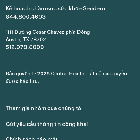
Kế hoạch chăm sóc sức khỏe Sendero
844.800.4693
1111 Đường Cesar Chavez phía Đông
Austin, TX 78702
512.978.8000
Bản quyền © 2026 Central Health. Tất cả các quyền
được bảo lưu.
Tham gia nhóm của chúng tôi
Gửi yêu cầu thông tin công khai
Chính sách bảo mật