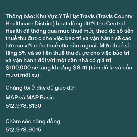
Thông báo: Khu Vực Y Tế Hạt Travis (Travis County
Healthcare District) hoạt động dưới tên Central
Health đã thông qua mức thuế mới, theo đó số tiền
thuế thu được cho việc bảo trì và vận hành sẽ cao
hơn so với mức thuế của năm ngoái. Mức thuế sẽ
tăng 8% và số tiền thuế thu được cho việc bảo trì
và vận hành đối với một căn nhà có giá trị
$100,000 sẽ tăng khoảng $8.41 (tám đô la và bốn
mươi mốt xu).
Chúng tôi ở đây để giúp đỡ:
MAP và MAP Basic
512.978.8130
Chăm sóc cộng đồng
512.978.9015