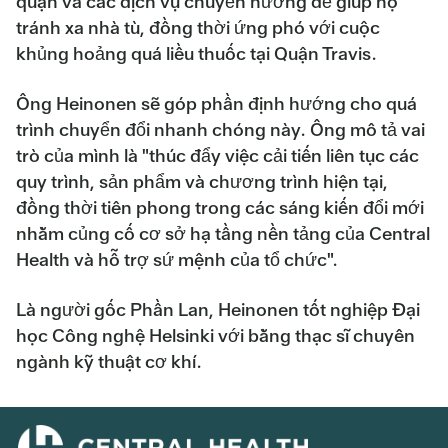
quận và các dịch vụ chuyển hướng để giúp họ
tránh xa nhà tù, đồng thời ứng phó với cuộc
khủng hoảng quá liều thuốc tại Quận Travis.
Ông Heinonen sẽ góp phần định hướng cho quá
trình chuyển đổi nhanh chóng này. Ông mô tả vai
trò của mình là "thúc đẩy việc cải tiến liên tục các
quy trình, sản phẩm và chương trình hiện tại,
đồng thời tiên phong trong các sáng kiến đổi mới
nhằm củng cố cơ sở hạ tầng nền tảng của Central
Health và hỗ trợ sứ mệnh của tổ chức".
Là người gốc Phần Lan, Heinonen tốt nghiệp Đại
học Công nghệ Helsinki với bằng thạc sĩ chuyên
ngành kỹ thuật cơ khí.