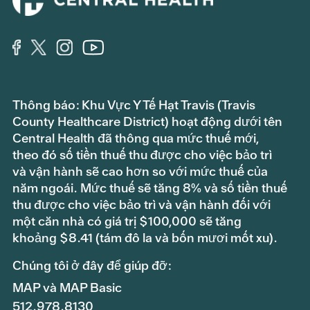
Thông báo: Khu Vực Y Tế Hạt Travis (Travis
County Healthcare District) hoạt động dưới tên
Central Health đã thông qua mức thuế mới,
theo đó số tiền thuế thu được cho việc bảo trì
và vận hành sẽ cao hơn so với mức thuế của
năm ngoái. Mức thuế sẽ tăng 8% và số tiền thuế
thu được cho việc bảo trì và vận hành đối với
một căn nhà có giá trị $100,000 sẽ tăng
khoảng $8.41 (tám đô la và bốn mươi mốt xu).
Chúng tôi ở đây để giúp đỡ:
MAP và MAP Basic
512.978.8130