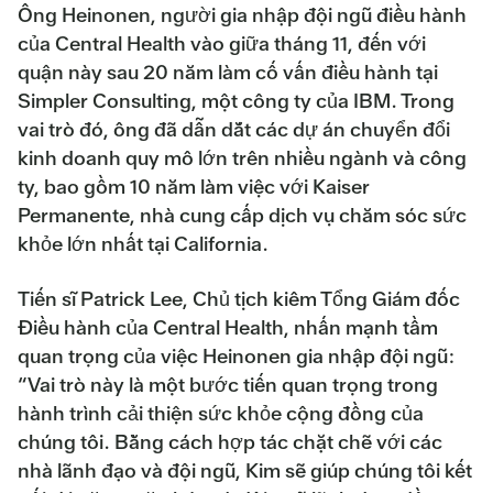
Ông Heinonen, người gia nhập đội ngũ điều hành
của Central Health vào giữa tháng 11, đến với
quận này sau 20 năm làm cố vấn điều hành tại
Simpler Consulting, một công ty của IBM. Trong
vai trò đó, ông đã dẫn dắt các dự án chuyển đổi
kinh doanh quy mô lớn trên nhiều ngành và công
ty, bao gồm 10 năm làm việc với Kaiser
Permanente, nhà cung cấp dịch vụ chăm sóc sức
khỏe lớn nhất tại California.
Tiến sĩ Patrick Lee, Chủ tịch kiêm Tổng Giám đốc
Điều hành của Central Health, nhấn mạnh tầm
quan trọng của việc Heinonen gia nhập đội ngũ:
“Vai trò này là một bước tiến quan trọng trong
hành trình cải thiện sức khỏe cộng đồng của
chúng tôi. Bằng cách hợp tác chặt chẽ với các
nhà lãnh đạo và đội ngũ, Kim sẽ giúp chúng tôi kết