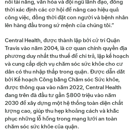
nối tài năng, văn hóa và đội ngũ lãnh đạo, đồng
thời xác định các cơ hội để nâng cao hiệu quả
công việc, đồng thời đặt con người và bệnh nhân
lên hàng đầu trong sứ mệnh của chúng tôi.”
Central Health, được thành lập bởi cử tri Quận
Travis vào năm 2004, là cơ quan chính quyền địa
phương duy nhất thu thuế để chi trả, lập kế hoạch
và cung cấp dịch vụ chăm sóc sức khỏe cho cư
dân có thu nhập thấp trong quận. Được dẫn dắt
bởi Kế hoạch Công bằng Chăm sóc Sức khỏe,
được thông qua vào năm 2022, Central Health
đang trên đà đầu tư gần $800 triệu vào năm
2030 để xây dựng một hệ thống toàn diện chất
lượng cao, giúp thu hẹp khoảng cách và khắc
phục những lỗ hổng trong mạng lưới an toàn
chăm sóc sức khỏe của quận.