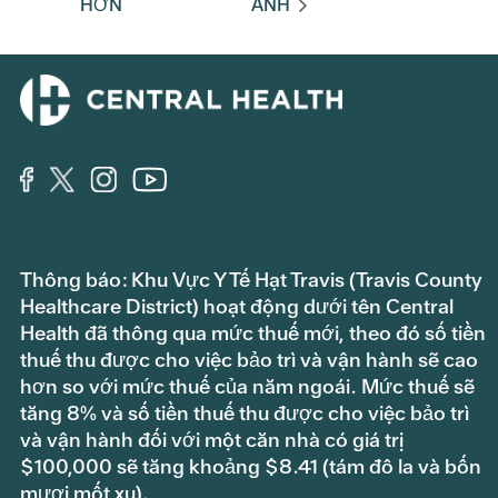
HƠN
ANH
Thông báo: Khu Vực Y Tế Hạt Travis (Travis County
Healthcare District) hoạt động dưới tên Central
Health đã thông qua mức thuế mới, theo đó số tiền
thuế thu được cho việc bảo trì và vận hành sẽ cao
hơn so với mức thuế của năm ngoái. Mức thuế sẽ
tăng 8% và số tiền thuế thu được cho việc bảo trì
và vận hành đối với một căn nhà có giá trị
$100,000 sẽ tăng khoảng $8.41 (tám đô la và bốn
mươi mốt xu).