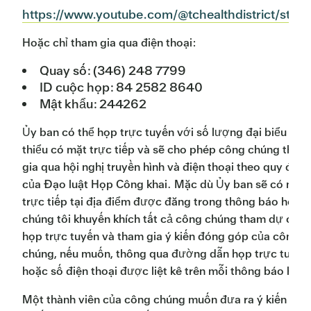
https://www.youtube.com/@tchealthdistrict/stre
Hoặc chỉ tham gia qua điện thoại:
Quay số: (346) 248 7799
ID cuộc họp: 84 2582 8640
Mật khẩu: 244262
Ủy ban có thể họp trực tuyến với số lượng đại biểu tối
thiểu có mặt trực tiếp và sẽ cho phép công chúng tham
gia qua hội nghị truyền hình và điện thoại theo quy định
của Đạo luật Họp Công khai. Mặc dù Ủy ban sẽ có mặt
trực tiếp tại địa điểm được đăng trong thông báo họp,
chúng tôi khuyến khích tất cả công chúng tham dự cuộ
họp trực tuyến và tham gia ý kiến đóng góp của công
chúng, nếu muốn, thông qua đường dẫn họp trực tuyến
hoặc số điện thoại được liệt kê trên mỗi thông báo họp.
Một thành viên của công chúng muốn đưa ra ý kiến trự