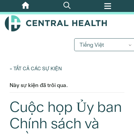
Bỏ
qua
nội
dung
chính
Tiếng Việt
« TẤT CẢ CÁC SỰ KIỆN
Này sự kiện đã trôi qua.
Cuộc họp Ủy ban
Chính sách và