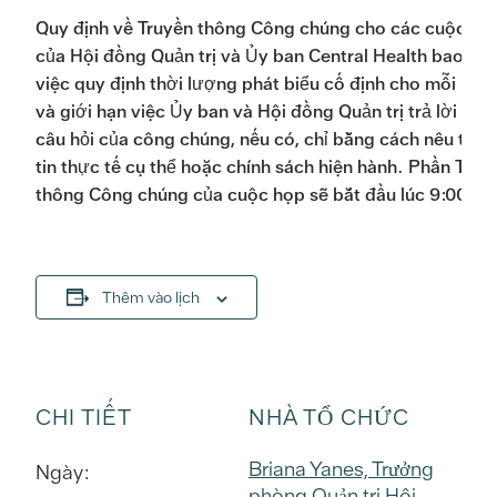
Quy định về Truyền thông Công chúng cho các cuộc họ
của Hội đồng Quản trị và Ủy ban Central Health bao g
việc quy định thời lượng phát biểu cố định cho mỗi ngư
và giới hạn việc Ủy ban và Hội đồng Quản trị trả lời các
câu hỏi của công chúng, nếu có, chỉ bằng cách nêu thô
tin thực tế cụ thể hoặc chính sách hiện hành. Phần Truy
thông Công chúng của cuộc họp sẽ bắt đầu lúc 9:00 sá
Thêm vào lịch
CHI TIẾT
NHÀ TỔ CHỨC
Briana Yanes, Trưởng
Ngày:
phòng Quản trị Hội