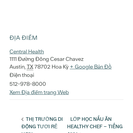
ĐỊA ĐIỂM
Central Health
1111 Đường Đông Cesar Chavez
Austin
,
TX
78702
Hoa Kỳ
+ Google Bản Đồ
Điện thoại
512-978-8000
Xem Địa điểm trang Web
THỊ TRƯỜNG DI
LỚP HỌC NẤU ĂN
ĐỘNG TƯƠI RẺ
HEALTHY CHEF – TIẾNG