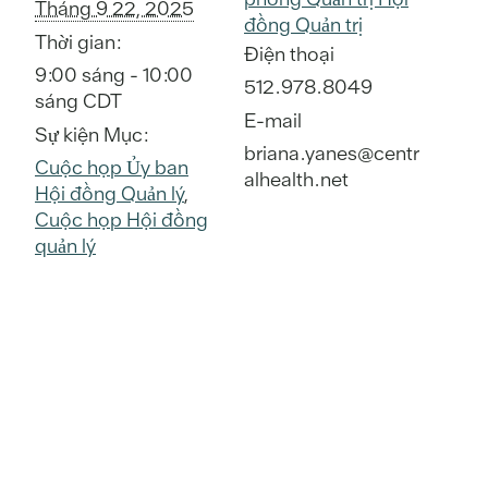
Tháng 9 22, 2025
đồng Quản trị
Thời gian:
Điện thoại
9:00 sáng - 10:00
512.978.8049
sáng
CDT
E-mail
Sự kiện Mục:
briana.yanes@centr
Cuộc họp Ủy ban
alhealth.net
Hội đồng Quản lý
,
Cuộc họp Hội đồng
quản lý