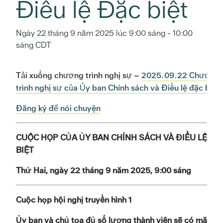
Điều lệ Đặc biệt
Ngày 22 tháng 9 năm 2025 lúc 9:00 sáng
-
10:00
sáng
CDT
Tải xuống chương trình nghị sự –
2025.09.22 Chương
trình nghị sự của Ủy ban Chính sách và Điều lệ đặc biệt
Đăng ký để nói chuyện
CUỘC HỌP CỦA ỦY BAN CHÍNH SÁCH VÀ ĐIỀU LỆ ĐẶ
BIỆT
Thứ Hai, ngày 22 tháng 9 năm 2025, 9:00 sáng
Cuộc họp hội nghị truyền hình 1
Ủy ban và chủ tọa đủ số lượng thành viên sẽ có mặt tại