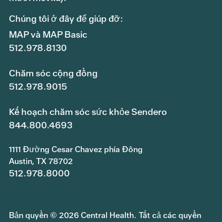
Chúng tôi ở đây để giúp đỡ:
MAP và MAP Basic
512.978.8130
Chăm sóc cộng đồng
512.978.9015
Kế hoạch chăm sóc sức khỏe Sendero
844.800.4693
1111 Đường Cesar Chavez phía Đông
Austin, TX 78702
512.978.8000
Bản quyền © 2026 Central Health. Tất cả các quyền