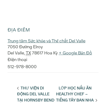
ĐỊA ĐIỂM
Trung tâm Sức khỏe và Thể chất Del Valle
7050 Đường Elroy
Del Valle
,
TX
78617
Hoa Kỳ
+ Google Bản Đồ
Điện thoại
512-978-8000
THƯ VIỆN DI
LỚP HỌC NẤU ĂN
ĐỘNG DEL VALLE
HEALTHY CHEF –
TẠI HORNSBY BEND
TIẾNG TÂY BAN NHA