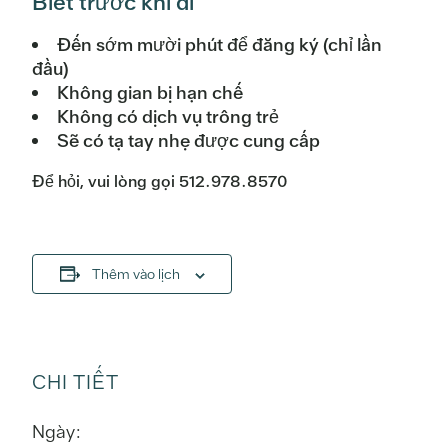
Biết trước khi đi
Đến sớm mười phút để đăng ký (chỉ lần
đầu)
Không gian bị hạn chế
Không có dịch vụ trông trẻ
Sẽ có tạ tay nhẹ được cung cấp
Để hỏi, vui lòng gọi 512.978.8570
Thêm vào lịch
CHI TIẾT
Ngày: