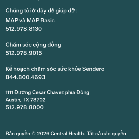
Chúng tôi ở đây để giúp đỡ:
MAP và MAP Basic
512.978.8130
Chăm sóc cộng đồng
512.978.9015
Kế hoạch chăm sóc sức khỏe Sendero
844.800.4693
1111 Đường Cesar Chavez phía Đông
Austin, TX 78702
512.978.8000
Bản quyền © 2026 Central Health. Tất cả các quyền