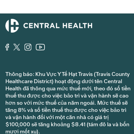
Thông báo: Khu Vực Y Tế Hạt Travis (Travis County
Healthcare District) hoạt động dưới tên Central
Health đã thông qua mức thuế mới, theo đó số tiền
thuế thu được cho việc bảo trì và vận hành sẽ cao
hơn so với mức thuế của năm ngoái. Mức thuế sẽ
tăng 8% và số tiền thuế thu được cho việc bảo trì
và vận hành đối với một căn nhà có giá trị
$100,000 sẽ tăng khoảng $8.41 (tám đô la và bốn
mươi mốt xu).