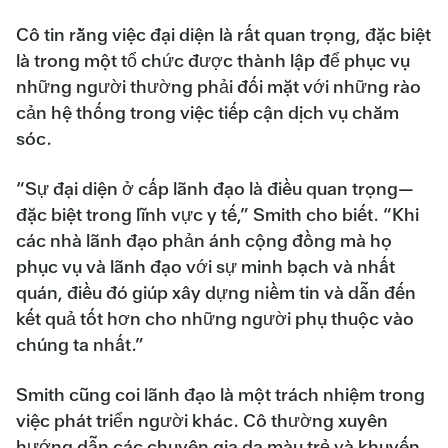
Cô tin rằng việc đại diện là rất quan trọng, đặc biệt
là trong một tổ chức được thành lập để phục vụ
những người thường phải đối mặt với những rào
cản hệ thống trong việc tiếp cận dịch vụ chăm
sóc.
“Sự đại diện ở cấp lãnh đạo là điều quan trọng—
đặc biệt trong lĩnh vực y tế,” Smith cho biết. “Khi
các nhà lãnh đạo phản ánh cộng đồng mà họ
phục vụ và lãnh đạo với sự minh bạch và nhất
quán, điều đó giúp xây dựng niềm tin và dẫn đến
kết quả tốt hơn cho những người phụ thuộc vào
chúng ta nhất.”
Smith cũng coi lãnh đạo là một trách nhiệm trong
việc phát triển người khác. Cô thường xuyên
hướng dẫn các chuyên gia da màu trẻ và khuyến