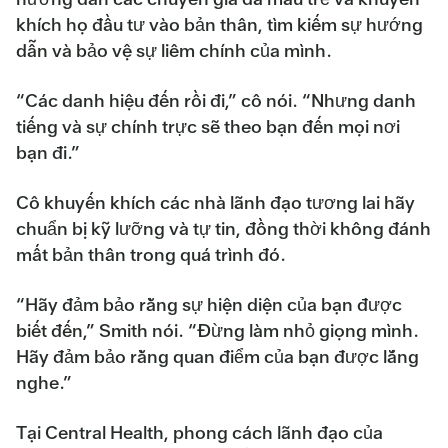
khích họ đầu tư vào bản thân, tìm kiếm sự hướng
dẫn và bảo vệ sự liêm chính của mình.
“Các danh hiệu đến rồi đi,” cô nói. “Nhưng danh
tiếng và sự chính trực sẽ theo bạn đến mọi nơi
bạn đi.”
Cô khuyến khích các nhà lãnh đạo tương lai hãy
chuẩn bị kỹ lưỡng và tự tin, đồng thời không đánh
mất bản thân trong quá trình đó.
“Hãy đảm bảo rằng sự hiện diện của bạn được
biết đến,” Smith nói. “Đừng làm nhỏ giọng mình.
Hãy đảm bảo rằng quan điểm của bạn được lắng
nghe.”
Tại Central Health, phong cách lãnh đạo của