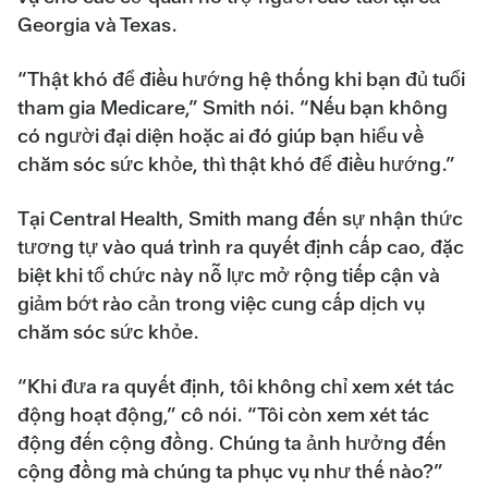
Georgia và Texas.
“Thật khó để điều hướng hệ thống khi bạn đủ tuổi
tham gia Medicare,” Smith nói. “Nếu bạn không
có người đại diện hoặc ai đó giúp bạn hiểu về
chăm sóc sức khỏe, thì thật khó để điều hướng.”
Tại Central Health, Smith mang đến sự nhận thức
tương tự vào quá trình ra quyết định cấp cao, đặc
biệt khi tổ chức này nỗ lực mở rộng tiếp cận và
giảm bớt rào cản trong việc cung cấp dịch vụ
chăm sóc sức khỏe.
“Khi đưa ra quyết định, tôi không chỉ xem xét tác
động hoạt động,” cô nói. “Tôi còn xem xét tác
động đến cộng đồng. Chúng ta ảnh hưởng đến
cộng đồng mà chúng ta phục vụ như thế nào?”