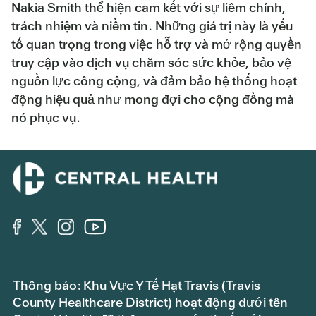
Nakia Smith thể hiện cam kết với sự liêm chính,
trách nhiệm và niềm tin. Những giá trị này là yếu
tố quan trọng trong việc hỗ trợ và mở rộng quyền
truy cập vào dịch vụ chăm sóc sức khỏe, bảo vệ
nguồn lực công cộng, và đảm bảo hệ thống hoạt
động hiệu quả như mong đợi cho cộng đồng mà
nó phục vụ.
Thông báo: Khu Vực Y Tế Hạt Travis (Travis
County Healthcare District) hoạt động dưới tên