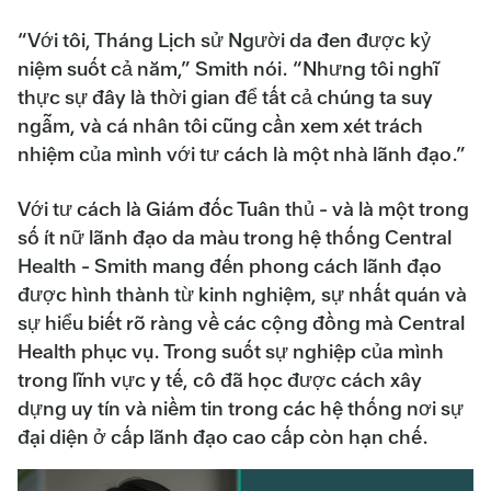
“Với tôi, Tháng Lịch sử Người da đen được kỷ
niệm suốt cả năm,” Smith nói. “Nhưng tôi nghĩ
thực sự đây là thời gian để tất cả chúng ta suy
ngẫm, và cá nhân tôi cũng cần xem xét trách
nhiệm của mình với tư cách là một nhà lãnh đạo.”
Với tư cách là Giám đốc Tuân thủ - và là một trong
số ít nữ lãnh đạo da màu trong hệ thống Central
Health - Smith mang đến phong cách lãnh đạo
được hình thành từ kinh nghiệm, sự nhất quán và
sự hiểu biết rõ ràng về các cộng đồng mà Central
Health phục vụ. Trong suốt sự nghiệp của mình
trong lĩnh vực y tế, cô đã học được cách xây
dựng uy tín và niềm tin trong các hệ thống nơi sự
đại diện ở cấp lãnh đạo cao cấp còn hạn chế.