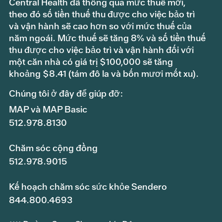
Central Health đã thông qua mức thuế mới,
theo đó số tiền thuế thu được cho việc bảo trì
và vận hành sẽ cao hơn so với mức thuế của
năm ngoái. Mức thuế sẽ tăng 8% và số tiền thuế
thu được cho việc bảo trì và vận hành đối với
một căn nhà có giá trị $100,000 sẽ tăng
khoảng $8.41 (tám đô la và bốn mươi mốt xu).
Chúng tôi ở đây để giúp đỡ:
MAP và MAP Basic
512.978.8130
Chăm sóc cộng đồng
512.978.9015
Kế hoạch chăm sóc sức khỏe Sendero
844.800.4693