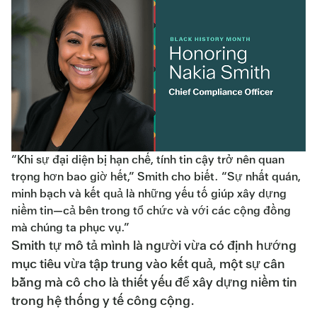
“Khi sự đại diện bị hạn chế, tính tin cậy trở nên quan
trọng hơn bao giờ hết,” Smith cho biết. “Sự nhất quán,
minh bạch và kết quả là những yếu tố giúp xây dựng
niềm tin—cả bên trong tổ chức và với các cộng đồng
mà chúng ta phục vụ.”
Smith tự mô tả mình là người vừa có định hướng
mục tiêu vừa tập trung vào kết quả, một sự cân
bằng mà cô cho là thiết yếu để xây dựng niềm tin
trong hệ thống y tế công cộng.