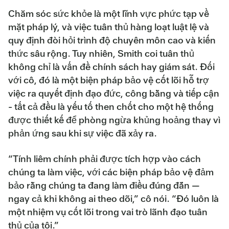
Chăm sóc sức khỏe là một lĩnh vực phức tạp về
mặt pháp lý, và việc tuân thủ hàng loạt luật lệ và
quy định đòi hỏi trình độ chuyên môn cao và kiến
thức sâu rộng. Tuy nhiên, Smith coi tuân thủ
không chỉ là vấn đề chính sách hay giám sát. Đối
với cô, đó là một biện pháp bảo vệ cốt lõi hỗ trợ
việc ra quyết định đạo đức, công bằng và tiếp cận
- tất cả đều là yếu tố then chốt cho một hệ thống
được thiết kế để phòng ngừa khủng hoảng thay vì
phản ứng sau khi sự việc đã xảy ra.
“Tính liêm chính phải được tích hợp vào cách
chúng ta làm việc, với các biện pháp bảo vệ đảm
bảo rằng chúng ta đang làm điều đúng đắn —
ngay cả khi không ai theo dõi,” cô nói. “Đó luôn là
một nhiệm vụ cốt lõi trong vai trò lãnh đạo tuân
thủ của tôi.”