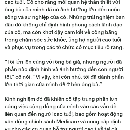
cao tuổi. Cô cho rằng mối quan hệ thân thiết với
ông bà của mình đã có ảnh hưởng lớn đến cuộc
sống và sự nghiệp của cô. Những trải nghiệm ban
đầu đó không chỉ định hình phong cách lãnh đạo
của cô, mà còn khơi dậy cam kết về công bằng
trong chăm sóc sức khỏe, ủng hộ người cao tuổi
và phục vụ trong các tổ chức có mục tiêu rõ ràng.
“Tôi lớn lên cùng với ông bà già, những người đã
phần nào định hình và ảnh hưởng đến con người
tôi,” cô nói. “Vì vậy, khi còn nhỏ, tôi đã dành phần
lớn thời gian của mình để ở bên ông bà.”
Kinh nghiệm đó đã khiến cô tập trung phần lớn
công việc cộng đồng của mình vào các vấn đề
liên quan đến người cao tuổi, bao gồm hoạt động
vận động chính sách Medicare và cung cấp dịch
vụ cho các cơ quan hỗ trợ người cao tuổi tại cả