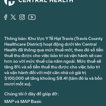
Thông báo: Khu Vực Y Tế Hạt Travis (Travis County
Healthcare District) hoạt động dưới tên Central
Health đã thông qua mức thuế mới, theo đó số tiền
thuế thu được cho việc bảo trì và vận hành sẽ cao
hơn so với mức thuế của năm ngoái. Mức thuế sẽ
tăng 8% và số tiền thuế thu được cho việc bảo trì
và vận hành đối với một căn nhà có giá trị
$100,000 sẽ tăng khoảng $8.41 (tám đô la và bốn
mươi mốt xu).
Chúng tôi ở đây để giúp đỡ:
MAP và MAP Basic