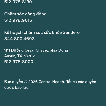
512.978.8130
Chăm sóc cộng đồng
512.978.9015
Kế hoạch chăm sóc sức khỏe Sendero
844.800.4693
1111 Đường Cesar Chavez phía Đông
Austin, TX 78702
512.978.8000
Bản quyền © 2026 Central Health. Tất cả các quyền
được bảo lưu.