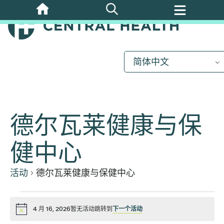
跳
至
主
要
内
简体中文
容
德尔瓦莱健康与保
健中心
活动
德尔瓦莱健康与保健中心
活
4 月 16, 2026暂无活动跳转到
下一个活动
通
知