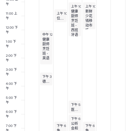
活
午
2025 年 9 月 3 日
2025 年 9 月 4 日
上午 10:00
上午 10:00
-
中午 12 时 30 分
-
中午 12:00
健康
新鲜
动
2025 年 9 月 2 日
11:00 上
上午 10:30
-
上午 11:30
厨师
少花
位于霍恩斯比弯的德尔瓦莱流动图书馆
午
烹饪
钱移
班 -
动市
周
12:00 下
西班
场
午
2025 年 9 月 1 日
牙语
中午 12:00
-
下午 2 时 30 分
健康
1:00 下
厨师
午
烹饪
班 -
2:00 下
英语
午
3:00 下
午
2025 年 9 月 1 日
下午 3 时 15 分
-
下午 4 时 15 分
德尔瓦莱流动图书馆
4:00 下
午
5:00 下
午
2025 年 9 月 3 日
下午 5:00
-
下午 6:00
医疗委员会会议
6:00 下
午
2025 年 9 月 3 日
下午 6:00
-
晚上 7:30
公听
2025 年 9 月 2 日
2025 年 9 月 4 日
7:00 下
下午 6 时 30 分
-
晚上 7:30
下午 6 时 30 分
-
晚上 7:30
会和
免费尊巴课程
免费尊巴课程
午