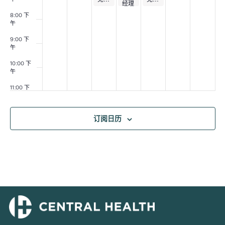
经理
委员
8:00 下
会会
午
议
9:00 下
午
10:00 下
午
11:00 下
午
:00
午
订阅日历