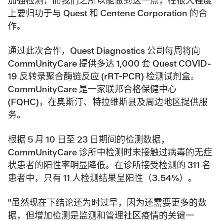
加强检测，而我们之所以能做到这一点，在很大程度
上要归功于与 Quest 和 Centene Corporation 的合
作。
通过此次合作，Quest Diagnostics 公司每周将向
CommUnityCare 提供多达 1,000 套 Quest COVID-
19 反转录聚合酶链反应 (rRT-PCR) 检测试剂盒。
CommUnityCare 是一家联邦合格保健中心
(FQHC)，在奥斯汀、特拉维斯县及周边地区提供服
务。
根据 5 月 10 日至 23 日期间的检测数据，
CommUnityCare 诊所中检测时未接触过病毒的无症
状患者的阳性率明显降低。在诊所接受检测的 311 名
患者中，只有 11 人检测结果呈阳性（3.54%）。
"虽然现在下结论还为时过早，因为还需要更多的数
据，但增加检测是监测和管理社区疫情的关键一