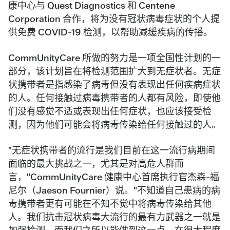
康中心与 Quest Diagnostics 和 Centene
Corporation 合作，将为没有冠状病毒症状的个人提
供免费 COVID-19 检测，以帮助减缓疾病的传播。
CommUnityCare 所做的努力是一项全国性计划的一
部分，该计划旨在将检测范围扩大到无症状者。无症
状携带者是指感染了病毒但没有表现出任何疾病症状
的人。任何接触过病毒携带者的人都有风险，即使他
们没有感觉不适或表现出任何症状，也应该接受检
测，因为他们可能会将病毒传染给任何接触过的人。
"无症状携带者的流行是我们目前在这一流行病期间
面临的最大挑战之一，尤其是对高危人群而
言，"CommUnityCare 健康中心首席执行官杰森-福
尼尔（Jaeson Fournier）说。"不知道自己患病的病
毒携带者更有可能在不知不觉中将病毒传染给其他
人。我们抗击冠状病毒大流行的最有力武器之一就是