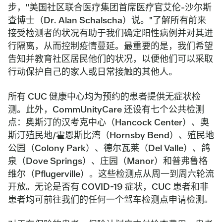
步，"美国社区联合医疗集团首席医疗官艾伦-沙尔斯
查博士（Dr. Alan Schalscha）说。"了解所有前来
接受检测者的状况有助于我们确定阳性病例并对其进
行隔离，从而控制疫情蔓延。最重要的是，我们希望
告知并教育社区居民他们的状况，以便他们可以采取
行动保护自己的家人或日常接触的其他人。
所有 CUC 健康中心均为预约的患者提供无症状检
测。此外，CommUnityCare 还设有七个公共检测
点：奥斯汀的汉考克中心（Hancock Center）、奥
斯汀殖民地/霍恩斯比湾（Hornsby Bend）、殖民地
公园（Colony Park）、德尔瓦莱（Del Valle）、鸽
泉（Dove Springs）、庄园（Manor）和普弗鲁格
维尔（Pflugerville）。这些检测点从周一到周六轮流
开放。无论是否有 COVID-19 症状，CUC 患者和非
患者均可前往我们的任何一个驾车检测点申请检测。