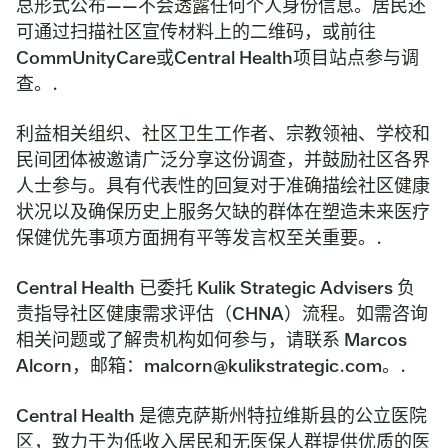
总形式公布——不会透露任何个人身份信息。居民还
可通过扫描社区宣传材料上的二维码，或前往
CommUnityCare或Central Health项目站点参与调
查。.
利益相关组织、社区卫生工作者、宗教领袖、学校和
民间团体被邀请广泛分享这份调查，并鼓励社区各界
人士参与。具有代表性的回复对于准确描绘社区健康
状况以及确保历史上服务欠缺的群体在塑造未来医疗
保健优先事项方面拥有平等发言权至关重要。.
Central Health 已委托 Kulik Strategic Advisers 负
责指导社区健康需求评估（CHNA）流程。如需咨询
相关问题或了解贵机构如何参与，请联系 Marcos
Alcorn，邮箱：malcorn@kulikstrategic.com。.
Central Health 是德克萨斯州特拉维斯县的公立医院
区，致力于为低收入居民和无医保人群提供优质的医