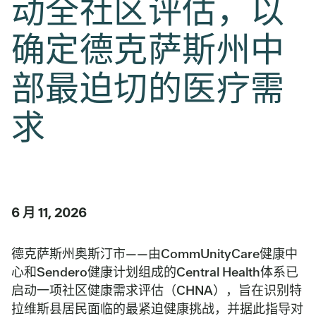
动全社区评估，以
确定德克萨斯州中
部最迫切的医疗需
求
6 月 11, 2026
德克萨斯州奥斯汀市——由CommUnityCare健康中
心和Sendero健康计划组成的Central Health体系已
启动一项社区健康需求评估（CHNA），旨在识别特
拉维斯县居民面临的最紧迫健康挑战，并据此指导对