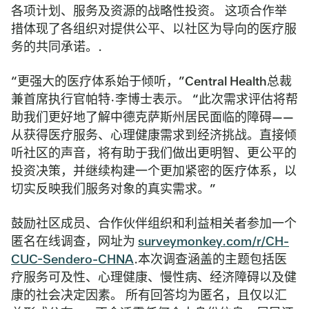
各项计划、服务及资源的战略性投资。 这项合作举
措体现了各组织对提供公平、以社区为导向的医疗服
务的共同承诺。.
“更强大的医疗体系始于倾听，”Central Health总裁
兼首席执行官帕特·李博士表示。 “此次需求评估将帮
助我们更好地了解中德克萨斯州居民面临的障碍——
从获得医疗服务、心理健康需求到经济挑战。直接倾
听社区的声音，将有助于我们做出更明智、更公平的
投资决策，并继续构建一个更加紧密的医疗体系，以
切实反映我们服务对象的真实需求。”
鼓励社区成员、合作伙伴组织和利益相关者参加一个
匿名在线调查，网址为
surveymonkey.com/r/CH-
CUC-Sendero-CHNA
.本次调查涵盖的主题包括医
疗服务可及性、心理健康、慢性病、经济障碍以及健
康的社会决定因素。 所有回答均为匿名，且仅以汇