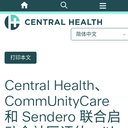
跳
至
主
要
简体中文
内
容
打印本文
Central Health、
CommUnityCare
和 Sendero 联合启