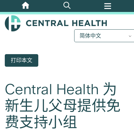
跳
至
主
要
简体中文
内
容
打印本文
Central Health 为
新生儿父母提供免
费支持小组