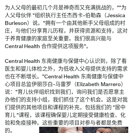
为人父母的最初几个月是神奇而又充满挑战的，""为
人父母伙伴 "组织执行主任杰西卡-伯勒森（Jessica
Burleson）说。"拥有一个由其他新手父母组成的村
庄，与他们分享育儿历程，并获得资源和支持，这对
于养育健康的家庭至关重要。我们很高兴能与
Central Health 合作提供这项服务"。
Central Health 东南健康与保健中心认识到，除了看
医生和婴儿体检之外，为低收入父母提供支持的需求
也在不断增长。"Central Health 东南健康与保健中
心项目总监伊丽莎白-马雷罗（Elizabeth Marrero）
说："育儿伙伴组织找到我们，询问我们是否愿意主
办他们的支持小组，我们抓住了这个机会。这是对我
们提供的其他项目和课程的补充，包括我们的 "居中
育儿 "课程，该课程确保婴儿定期接受健康检查、化
验和免疫接种。这些重要的项目对参与者都是免费
的。