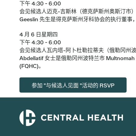
下午 4:30 - 6:00
会见候选人迈克-吉斯林（德克萨斯州奥斯汀市
Geeslin 先生是得克萨斯州牙科协会的执行
4 月 6 日星期四
下午 4:30 - 6:00
会见候选人瓦内塔-阿卜杜勒拉蒂夫（俄勒冈州
Abdellatif 女士是俄勒冈州波特兰市 Mu
(FQHC)。
参加 "与候选人见面 "活动的 RSVP