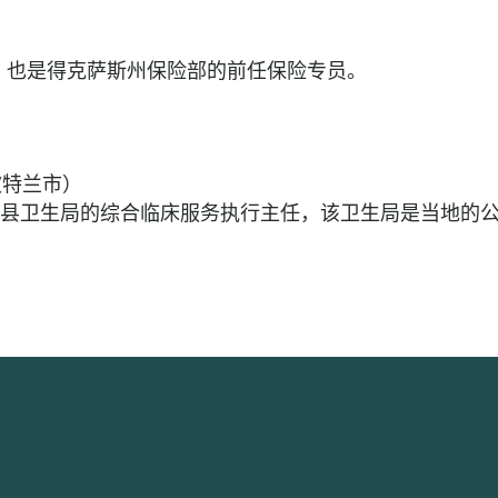
）
董事，也是得克萨斯州保险部的前任保险专员。
波特兰市）
ltnomah 县卫生局的综合临床服务执行主任，该卫生局是