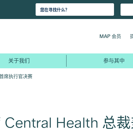
MAP 会员
关于我们
参与其中
总裁兼首席执行官决赛
entral Health