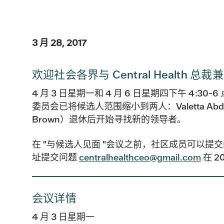
3 月 28, 2017
欢迎社会各界与 Central Health
4 月 3 日星期一和 4 月 6 日星期四下午 4:30-6 
委员会已将候选人范围缩小到两人：Valetta Abdellatif 
Brown）退休后开始寻找新的领导者。
在 "与候选人见面 "会议之前，社区成员可以
址提交问题
centralhealthceo@gmail.com
在 2
会议详情
4 月 3 日星期一