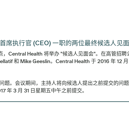
 总裁兼首席执行官 (CEO) 一职的两位最终候选人见
点，Central Health 将举办 "候选人见面会"。在高管招聘公司 
和 Mike Geeslin。Central Health 于 2016 年 12 
提交问题。会议期间，主持人将向候选人提出之前提交的问
017 年 3 月 31 日星期五中午之前提交。