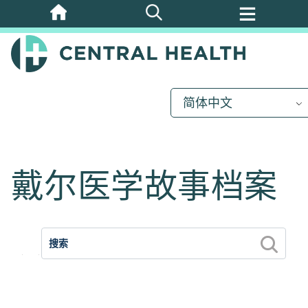
跳
至
主
要
内
简体中文
容
戴尔医学故事档案
2025